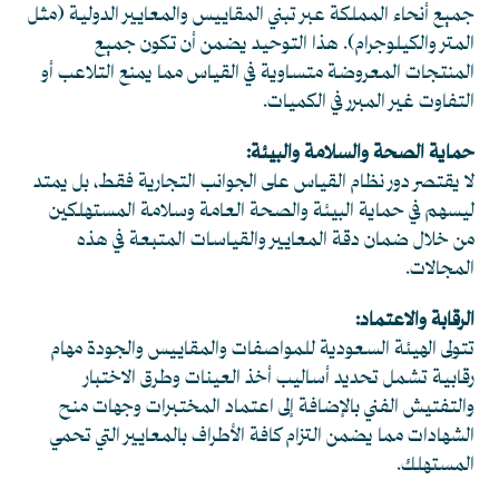
جميع أنحاء المملكة عبر تبني المقاييس والمعايير الدولية (مثل
المتر والكيلوجرام). هذا التوحيد يضمن أن تكون جميع
المنتجات المعروضة متساوية في القياس مما يمنع التلاعب أو
التفاوت غير المبرر في الكميات.
حماية الصحة والسلامة والبيئة:
لا يقتصر دور نظام القياس على الجوانب التجارية فقط، بل يمتد
ليسهم في حماية البيئة والصحة العامة وسلامة المستهلكين
من خلال ضمان دقة المعايير والقياسات المتبعة في هذه
المجالات.
الرقابة والاعتماد:
تتولى الهيئة السعودية للمواصفات والمقاييس والجودة مهام
رقابية تشمل تحديد أساليب أخذ العينات وطرق الاختبار
والتفتيش الفني بالإضافة إلى اعتماد المختبرات وجهات منح
الشهادات مما يضمن التزام كافة الأطراف بالمعايير التي تحمي
المستهلك.