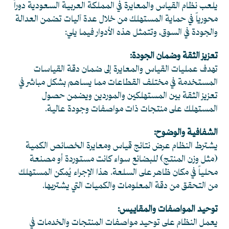
يلعب نظام القياس والمعايرة في المملكة العربية السعودية دوراً
محورياً في حماية المستهلك من خلال عدة آليات تضمن العدالة
والجودة في السوق، وتتمثل هذه الأدوار فيما يلي:
تعزيز الثقة وضمان الجودة:
تهدف عمليات القياس والمعايرة إلى ضمان دقة القياسات
المستخدمة في مختلف القطاعات مما يساهم بشكل مباشر في
تعزيز الثقة بين المستهلكين والموردين ويضمن حصول
المستهلك على منتجات ذات مواصفات وجودة عالية.
الشفافية والوضوح:
يشترط النظام عرض نتائج قياس ومعايرة الخصائص الكمية
(مثل وزن المنتج) للبضائع سواء كانت مستوردة أو مصنعة
محلياً في مكان ظاهر على السلعة. هذا الإجراء يُمكن المستهلك
من التحقق من دقة المعلومات والكميات التي يشتريها.
توحيد المواصفات والمقاييس:
يعمل النظام على توحيد مواصفات المنتجات والخدمات في