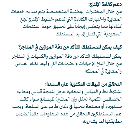
دعم كفاءة الإنتاج:
من خلال المختبرات الوطنية المتخصصة يتم تقديم خدمات
المعايرة واختبارات الكفاءة التي تدعم خطوط الإنتاج لرفع
كفاءتها مما ينعكس إيجاباً على تحقيق جودة المنتجات
السعودية التي تصل إلى يد المستهلك.
كيف يمكن للمستهلك التأكد من دقة الموازين في المتاجر؟
يمكن للمستهلك التأكد من دقة الموازين والكميات في المتاجر
من خلال اتباع الإجراءات والضمانات التي وفرها نظام القياس
والمعايرة في المملكة:
التحقق من البيانات المكتوبة على السلعة:
يشترط نظام القياس والمعايرة عرض نتيجة قياس ومعايرة
الخصائص الكمية (مثل وزن المنتج) للبضائع سواء كانت
مستوردة أو مصنعة محلياً في مكان ظاهر على السلعة. ويجب
على المستهلكين التحقق من هذه المعلومات دائماً لضمان
مطابقتها لما يشترونه.