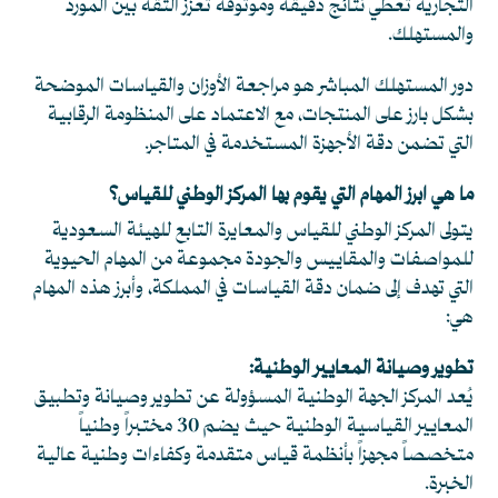
التجارية تعطي نتائج دقيقة وموثوقة تعزز الثقة بين المورد
والمستهلك.
دور المستهلك المباشر هو مراجعة الأوزان والقياسات الموضحة
بشكل بارز على المنتجات، مع الاعتماد على المنظومة الرقابية
التي تضمن دقة الأجهزة المستخدمة في المتاجر.
ما هي ابرز المهام التي يقوم بها المركز الوطني للقياس؟
يتولى المركز الوطني للقياس والمعايرة التابع للهيئة السعودية
للمواصفات والمقاييس والجودة مجموعة من المهام الحيوية
التي تهدف إلى ضمان دقة القياسات في المملكة، وأبرز هذه المهام
هي:
تطوير وصيانة المعايير الوطنية:
يُعد المركز الجهة الوطنية المسؤولة عن تطوير وصيانة وتطبيق
المعايير القياسية الوطنية حيث يضم 30 مختبراً وطنياً
متخصصاً مجهزاً بأنظمة قياس متقدمة وكفاءات وطنية عالية
الخبرة.