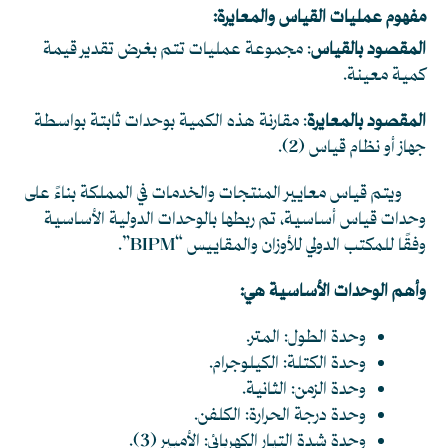
مفهوم عمليات القياس والمعايرة:
المقصود بالقياس
: مجموعة عمليات تتم بغرض تقدير قيمة
كمية معينة.
المقصود بالمعايرة
: مقارنة هذه الكمية بوحدات ثابتة بواسطة
جهاز أو نظام قياس
(2)
.
ويتم قياس معايير المنتجات والخدمات في المملكة بناءً على
وحدات قياس أساسية، تم ربطها بالوحدات الدولية الأساسية
وفقًا للمكتب الدولي للأوزان والمقاييس “BIPM”.
وأهم الوحدات الأساسية هي:
وحدة الطول: المتر.
وحدة الكتلة: الكيلوجرام.
وحدة الزمن: الثانية.
وحدة درجة الحرارة: الكلفن.
وحدة شدة التيار الكهربائي: الأمبير
(3)
.