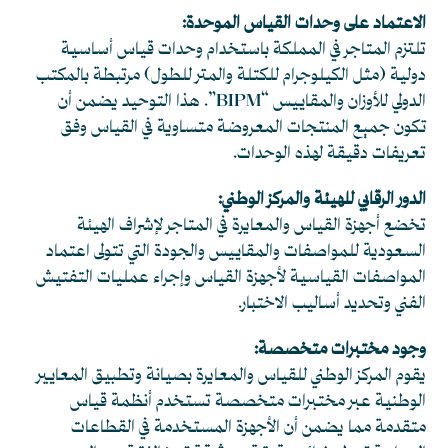
الاعتماد على وحدات القياس الموحدة:
تلتزم المتاجر في المملكة باستخدام وحدات قياس أساسية
دولية (مثل الكيلوجرام للكتلة والمتر للطول) مرتبطة بالمكتب
الدولي للأوزان والمقاييس “BIPM”. هذا التوحيد يضمن أن
تكون جميع المنتجات المعروضة متساوية في القياس وفق
تعريفات دقيقة لهذه الوحدات.
الدور الرقابي للهيئة والمركز الوطني:
تخضع أجهزة القياس والمعايرة في المتاجر لإشراف الهيئة
السعودية للمواصفات والمقاييس والجودة التي تتولى اعتماد
المواصفات القياسية لأجهزة القياس وإجراء عمليات التفتيش
الفني وتحديد أساليب الاختبار.
وجود مختبرات متخصصة:
يقوم المركز الوطني للقياس والمعايرة بصيانة وتطبيق المعايير
الوطنية عبر مختبرات متخصصة تستخدم أنظمة قياس
متقدمة مما يضمن أن الأجهزة المستخدمة في القطاعات