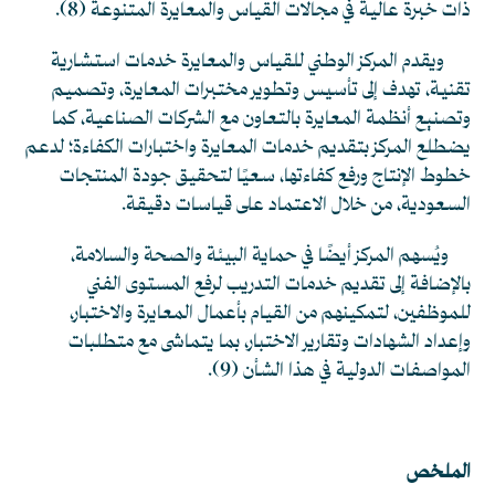
ذات خبرة عالية في مجالات القياس والمعايرة المتنوعة
(8)
.
ويقدم المركز الوطني للقياس والمعايرة خدمات استشارية
تقنية، تهدف إلى تأسيس وتطوير مختبرات المعايرة، وتصميم
وتصنيع أنظمة المعايرة بالتعاون مع الشركات الصناعية، كما
يضطلع المركز بتقديم خدمات المعايرة واختبارات الكفاءة؛ لدعم
خطوط الإنتاج ورفع كفاءتها، سعيًا لتحقيق جودة المنتجات
السعودية، من خلال الاعتماد على قياسات دقيقة.
ويُسهم المركز أيضًا في حماية البيئة والصحة والسلامة،
بالإضافة إلى تقديم خدمات التدريب لرفع المستوى الفني
للموظفين، لتمكينهم من القيام بأعمال المعايرة والاختبار،
وإعداد الشهادات وتقارير الاختبار، بما يتماشى مع متطلبات
المواصفات الدولية في هذا الشأن
(9)
.
الملخص