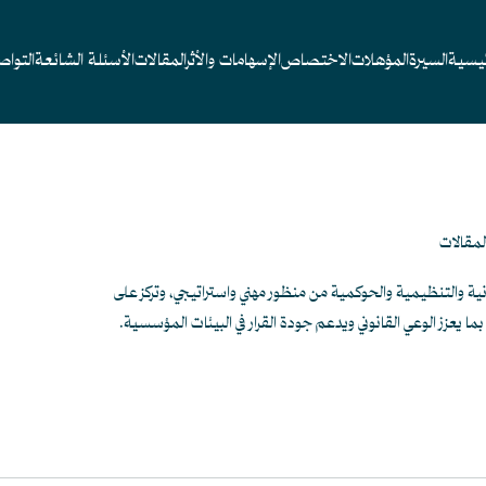
ئيسية
السيرة
المؤهلات
الاختصاص
الإسهامات والأثر
المقالات
الأسئلة الشائعة
التوا
لمقالات
ة والتنظيمية والحوكمية من منظور مهني واستراتيجي، وتركز على
بما يعزز الوعي القانوني ويدعم جودة القرار في البيئات المؤسسية.