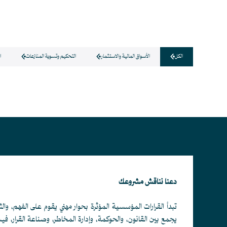
الكل
الأسواق المالية والاستثمار
التحكيم وتسوية المنازعات
ا
دعنا نناقش مشروعك
تبدأ القرارات المؤسسية المؤثرة بحوار مهني يقوم على الفهم، والث
يجمع بين القانون، والحوكمة، وإدارة المخاطر، وصناعة القرار، ف