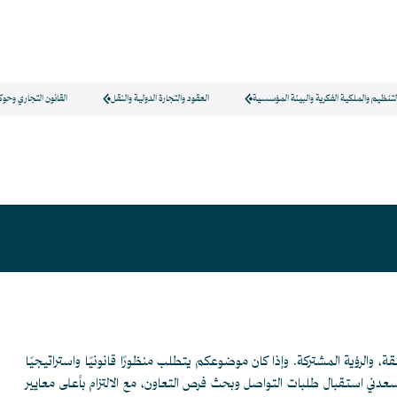
لتنظيم والملكية الفكرية والبيئة المؤسسية
العقود والتجارة الدولية والنقل
القانون التجاري وحو
قة، والرؤية المشتركة. وإذا كان موضوعكم يتطلب منظورًا قانونيًا واستراتيجيًا
يسعدني استقبال طلبات التواصل وبحث فرص التعاون، مع الالتزام بأعلى معايير