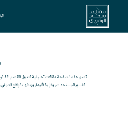
خطي
لى
الر
لمحتوى
ا
تضم هذه الصفحة مقالات تحليلية تتناول القضايا القانوني
تفسير المستجدات، وقراءة آثارها، وربطها بالواقع العملي، 