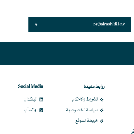
pr@alrashidi.law
روابط مفيدة
Social Media
الشروط والأحكام
لينكدان
سياسة الخصوصية
واتسأب
خريطة الموقع
ر