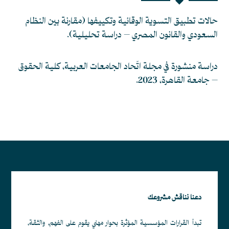
حالات تطبيق التسوية الوقائية وتكييفها (مقارنة بين النظام
السعودي والقانون المصري – دراسة تحليلية).
دراسة منشورة في مجلة اتّحاد الجامعات العربية، كلية الحقوق
– جامعة القاهرة، 2023.
دعنا نناقش مشروعك
تبدأ القرارات المؤسسية المؤثرة بحوار مهني يقوم على الفهم، والثقة،