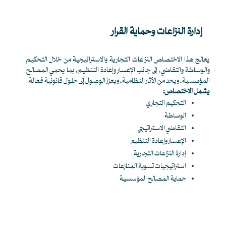
إدارة النزاعات وحماية القرار
يعالج هذا الاختصاص النزاعات التجارية والاستراتيجية من خلال التحكيم
والوساطة والتقاضي، إلى جانب الإعسار وإعادة التنظيم، بما يحمي المصالح
المؤسسية، ويحد من الآثار النظامية، ويعزز الوصول إلى حلول قانونية فعالة.
يشمل الاختصاص:
التحكيم التجاري
الوساطة
التقاضي الاستراتيجي
الإعسار وإعادة التنظيم
إدارة النزاعات التجارية
استراتيجيات تسوية المنازعات
حماية المصالح المؤسسية