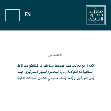
خطي
لى
EN
لمحتوى
الاختصاص
أتعامل مع مجالات عملي بوصفها مساحات قرار تتقاطع فيها الأطر
النظامية مع الحوكمة وإدارة المخاطر والتفكير الاستراتيجي، حيث
يُبنى القرار قبل أن يُنفَّذ، وتمتد ممارستي لتشمل المجالات التالية: