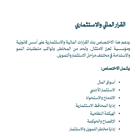
القرار المالي والاستثماري
يدعم هذا الاختصاص بناء القرارات المالية والاستثمارية على أسس قانونية
ومؤسسية تعزز الامتثال، وتحد من المخاطر، وتواكب متطلبات النمو
والاستدامة في مختلف مراحل الاستثمار والتمويل.
يشمل الاختصاص:
أسواق المال
الاستثمار الأجنبي
الاندماج والاستحواذ
إدارة المحافظ الاستثمارية
الهيكلة النظامية
الإفصاح والحوكمة
إدارة مخاطر التمويل والاستثمار