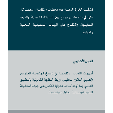
تشكّلت الخبرة المهنية عبر محطات متكاملة، أسهمت كل
منها في بناء منظور يجمع بين المعرفة القانونية، والخبرة
التنفيذية، والانفتاح على البيئات التنظيمية المحلية
والدولية.
العمل الأكاديمي
أسهمت التجربة الأكاديمية في ترسيخ المنهجية العلمية،
وتعميق التفكير التحليلي، وربط النظرية القانونية بالتطبيق
العملي، بما أوجد أساسًا معرفيًا انعكس على جودة المعالجة
القانونية وصناعة الحلول المؤسسية.