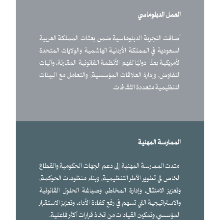
العمل الدبلوماسي
أضافت التجربة الدبلوماسية ضمن بعثات المملكة العربية
السعودية في المملكة الأردنية الهاشمية والولايات المتحدة
الأمريكية بعدًا دوليًا لفهم الأنظمة القانونية المقارنة، وآليات
التفاوض، وإدارة العلاقات المؤسسية، والتعامل مع البيئات
التنظيمية متعددة الثقافات.
الممارسة المهنية
امتدت الممارسة المهنية إلى دعم الجهات الحكومية والقطاع
الخاص في تطوير الأطر التنظيمية، وبناء منظومات الحوكمة،
وتعزيز الامتثال، وإدارة المخاطر، وصياغة الحلول القانونية
والاستراتيجية التي تسهم في رفع كفاءة الأداء، وتعزيز الاستقرار
المؤسسي، وتمكين القيادات من اتخاذ قرارات أكثر فاعلية.