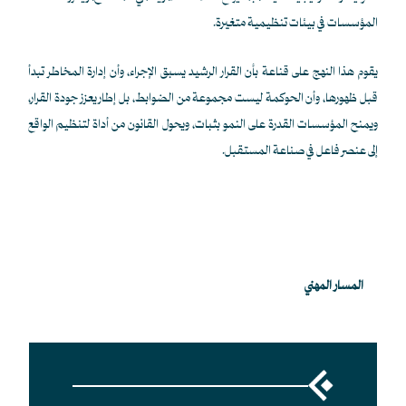
المؤسسات في بيئات تنظيمية متغيرة.
يقوم هذا النهج على قناعة بأن القرار الرشيد يسبق الإجراء، وأن إدارة المخاطر تبدأ
قبل ظهورها، وأن الحوكمة ليست مجموعة من الضوابط، بل إطار يعزز جودة القرار،
ويمنح المؤسسات القدرة على النمو بثبات، ويحول القانون من أداة لتنظيم الواقع
إلى عنصر فاعل في صناعة المستقبل.
المسار المهني