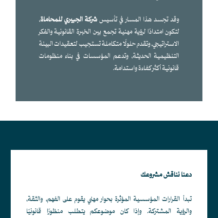
وقد تجسد هذا المسار في تأسيس
شركة الجبيري للمحاماة
،
لتكون امتدادًا لرؤية مهنية تجمع بين الخبرة القانونية والفكر
الاستراتيجي، وتقدم حلولًا متكاملة تستجيب لتعقيدات البيئة
التنظيمية الحديثة، وتدعم المؤسسات في بناء منظومات
قانونية أكثر كفاءة واستدامة.
دعنا نناقش مشروعك
تبدأ القرارات المؤسسية المؤثرة بحوار مهني يقوم على الفهم، والثقة،
والرؤية المشتركة. وإذا كان موضوعكم يتطلب منظورًا قانونيًا