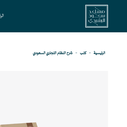
خطي
لى
الر
لمحتوى
الرئيسية
-
كتب
-
شرح النظام التجاري السعودي