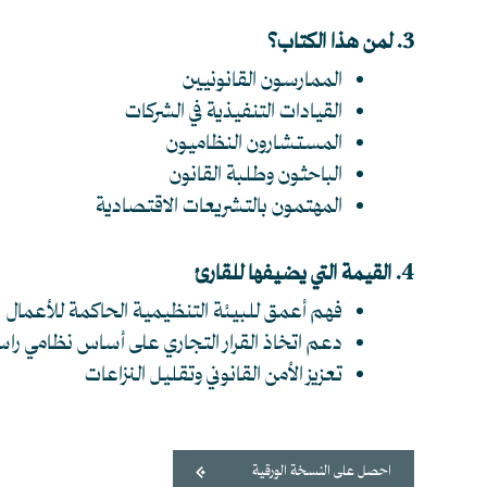
3. لمن هذا الكتاب؟
الممارسون القانونيين
القيادات التنفيذية في الشركات
المستشارون النظاميون
الباحثون وطلبة القانون
المهتمون بالتشريعات الاقتصادية
4. القيمة التي يضيفها للقارئ
فهم أعمق للبيئة التنظيمية الحاكمة للأعمال
دعم اتخاذ القرار التجاري على أساس نظامي را
تعزيز الأمن القانوني وتقليل النزاعات
احصل على النسخة الورقية