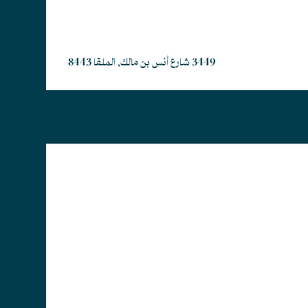
3449 شارع أنس بن مالك, الملقا 8443