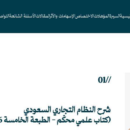
ئيسية
السيرة
المؤهلات
الاختصاص
الإسهامات والأثر
المقالات
الأسئلة الشائعة
التوا
01
//
شرح النظام التجاري السعودي
(كتاب علمي محكّم - الطبعة الخامسة 2026)