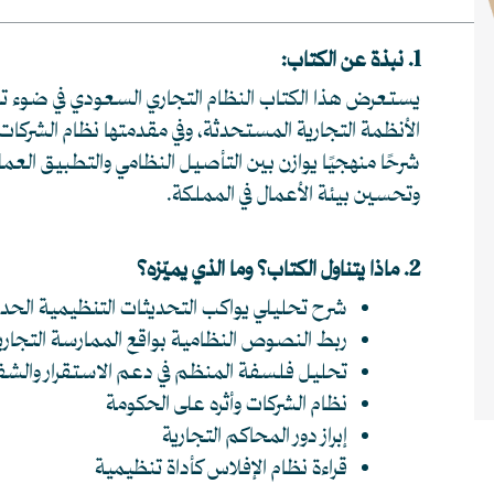
1. نبذة عن الكتاب:
يستعرض هذا الكتاب النظام التجاري السعودي في ضوء تطو
الأنظمة التجارية المستحدثة، وفي مقدمتها نظام الشركات، 
شرحًا منهجيًا يوازن بين التأصيل النظامي والتطبيق العم
وتحسين بيئة الأعمال في المملكة.
2. ماذا يتناول الكتاب؟ وما الذي يميّزه؟
شرح تحليلي يواكب التحديثات التنظيمية الحدي
ربط النصوص النظامية بواقع الممارسة التجاري
تحليل فلسفة المنظم في دعم الاستقرار والشف
نظام الشركات وأثره على الحكومة
إبراز دور المحاكم التجارية
قراءة نظام الإفلاس كأداة تنظيمية