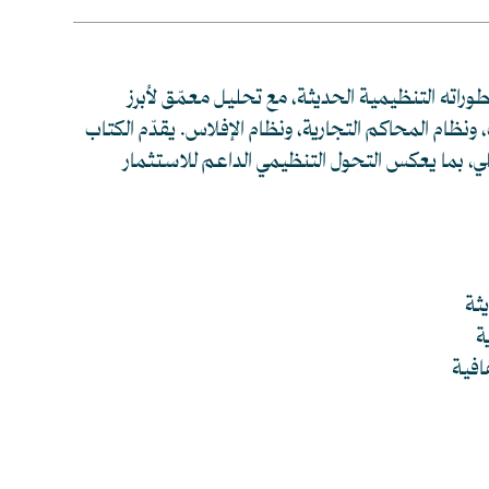
راته التنظيمية الحديثة، مع تحليل معمّق لأبرز
ونظام المحاكم التجارية، ونظام الإفلاس. يقدّم الكتاب
لي، بما يعكس التحول التنظيمي الداعم للاستثمار
ثة
ة
افية