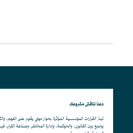
دعنا نناقش مشروعك
تبدأ القرارات المؤسسية المؤثرة بحوار مهني يقوم على الفهم، والث
يجمع بين القانون، والحوكمة، وإدارة المخاطر، وصناعة القرار، ف