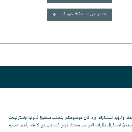
احصل على النسخة الإلكترونية
قة، والرؤية المشتركة. وإذا كان موضوعكم يتطلب منظورًا قانونيًا واستراتيجيًا
يسعدني استقبال طلبات التواصل وبحث فرص التعاون، مع الالتزام بأعلى معايير