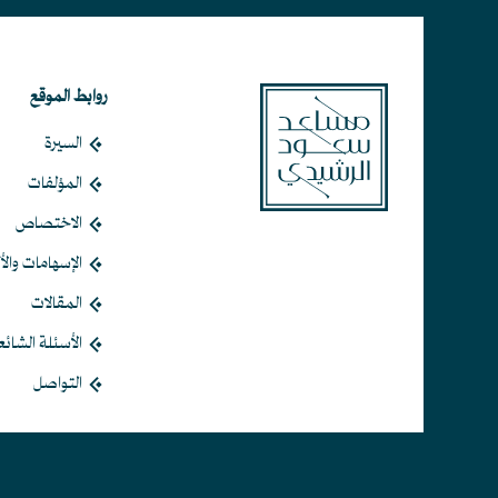
روابط الموقع
السيرة
المؤلفات
الاختصاص
الإسهامات والأث
المقالات
الأسئلة الشائع
التواصل
Contact Us