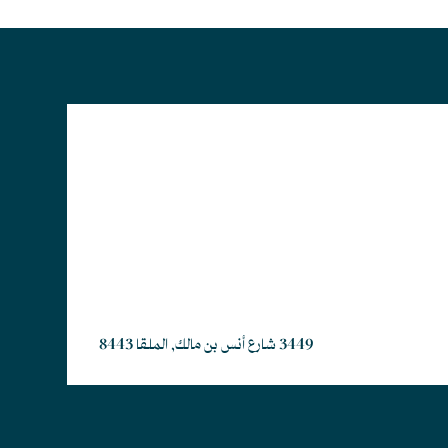
3449 شارع أنس بن مالك, الملقا 8443