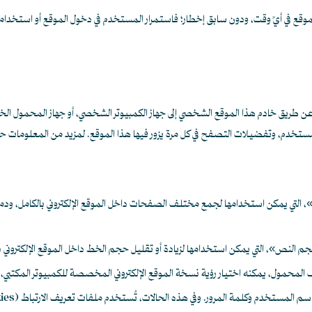
وقع في أيِّ وقت، ودون سابق إخطار؛ فاستمرار المستخدم في دخول الموقع أو استخدامه 
ا عن طريق خادم هذا الموقع الشخصي إلى جهاز الكمبيوتر الشخصي، أو جهاز المحمول 
لمستخدم، وتفضيلات التصفح في كل مرة يزور فيها هذا الموقع. لمزيد من المعلومات حول مل
حجم النص»، التي يمكن استخدامها لزيادة أو تقليل حجم الخط داخل الموقع الإلكترو
المحمول، يمكنه اختيار رؤية نسخة الموقع الإلكتروني المخصصة للكمبيوتر المكتبي، 