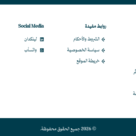
روابط مفيدة
Social Media
الشروط والأحكام
لينكدان
سياسة الخصوصية
واتسأب
خريطة الموقع
ر
ة
© 2026 جميع الحقوق محفوظة.