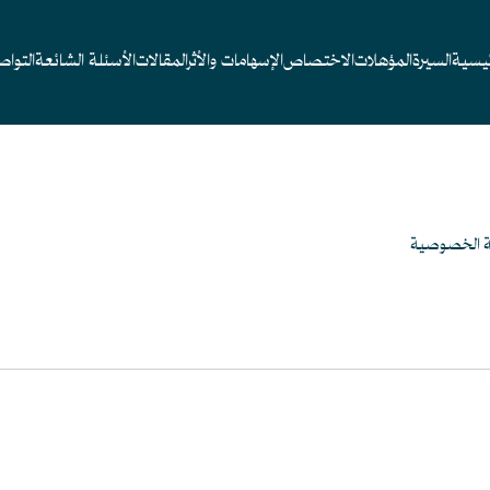
ئيسية
السيرة
المؤهلات
الاختصاص
الإسهامات والأثر
المقالات
الأسئلة الشائعة
التوا
 الخصوصية