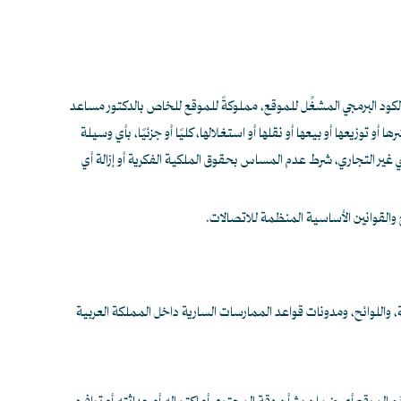
لكود البرمجي المشغِّل للموقع، مملوكةً للموقع للخاص بالدكتور مساعد
وزيعها أو بيعها أو نقلها أو استغلالها، كليًا أو جزئيًا، بأي وسيلة
 التجاري، شرط عدم المساس بحقوق الملكية الفكرية أو إزالة أي
 والقوانين الأساسية المنظمة للاتصالات.
، واللوائح، ومدونات قواعد الممارسات السارية داخل المملكة العربية