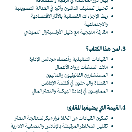
بيان دور المحكمة في الرقابة والمصادقة
تحليل تصنيف الدائنين وأثره في العدالة التصويتية
ربط الإجراءات القضائية بالآثار الاقتصادية
والاجتماعية
مقارنة منهجية مع دليل الأونسيترال النموذجي
3. لمن هذا الكتاب؟
القيادات التنفيذية وأعضاء مجالس الإدارة
ملاك المنشآت ورواد الأعمال
المستشارون القانونيون والماليون
القضاة والباحثون في أنظمة الإفلاس
الممارسون في إعادة الهيكلة والتعثر المالي
4.
القيمة التي يضيفها للقارئ
تمكين القيادات من اتخاذ قرار مبكر لمعالجة التعثر
تقليل المخاطر المرتبطة بالإفلاس والتصفية الادارية