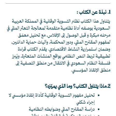
1. نبذة عن الكتاب :
يتناول هذا الكتاب نظام التسوية الوقائية في المملكة العربية
السعودية بوصفه أداة نظامية متقدمة لمعالجة التعثر المالي في
مرحله مبكرة و قبل الوصول إلى الإفلاس، مع تحليل معمّق
لمفهوم المقترح المالي، ودور المحكمة، وآليات حماية الدائنين،
وضمان استمرارية النشاط الاقتصادي. يقدّم الكتاب قراءة
تطبيقية تربط النص النظامي بواقع المنشآت المتعثرة، ويُبرز
فلسفة النظام السعودي في الانتقال من منطق التصفية إلى
منطق الإنقاذ المؤسسي.
2.
ماذا يتناول الكتاب؟ وما الذي يميّزه؟
تحليل مفهوم التسوية الوقائية كأداة إنقاذ مؤسسي لا
إجراء شكلي
دراسة المقترح المالي وضوابطه النظامية