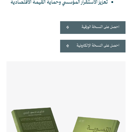
تعزيز الاستقرار المؤسسي وحماية القيمة الاقتصادية
احصل على النسخة الورقية
احصل على النسخة الإلكترونية