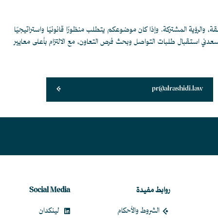
قة، والرؤية المشتركة. وإذا كان موضوعكم يتطلب منظورًا قانونيًا واستراتيجيًا
يسعدني استقبال طلبات التواصل وبحث فرص التعاون، مع الالتزام بأعلى معايير
pr@alrashidi.law
روابط مفيدة
Social Media
الشروط والأحكام
لينكدان