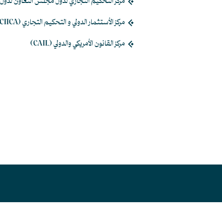
مركز التحكيم التجاري لدول مجلس التعاون لدول الخليج
مركز الأستثمار الدولي و التحكيم التجاري (CIICA)
مركز القانون الأمريكي والدولي (CAIL)