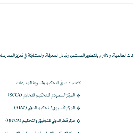
لعالمية، والالتزام بالتطوير المستمر، وتبادل المعرفة، والمشاركة في تعزيز الممارسات
الاعتمادات في التحكيم وتسوية المنازعات
المركز السعودي للتحكيم التجاري (SCCA)
المركز الأسيوي للتحكيم الدولي (AIAC)
مركز قطر الدولي للتوفيق والتحكيم (QICCA)