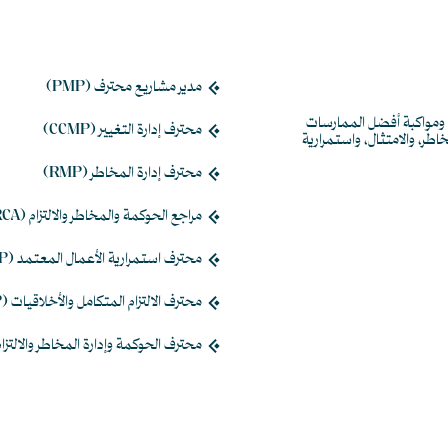
مدير مشاريع محترف (PMP)
ر، ومواكبة أفضل الممارسات
محترف إدارة التغيير (CCMP)
مخاطر، والامتثال، واستمرارية
محترف إدارة المخاطر (RMP)
مراجع الحوكمة والمخاطر والالتزام (GRCA)
محترف استمرارية الأعمال المعتمد (CBCP)
محترف الالتزام المتكامل والأخلاقيات (ICEP)
محترف الحوكمة وإدارة المخاطر والالتزام (CP