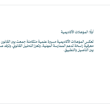
أولًا: المؤهلات الأكاديمية
تعكس المؤهلات الأكاديمية مسيرة علمية متكاملة جمعت بين القانون وال
معرفية راسخة تدعم الممارسة المهنية، وتعزز التحليل القانوني، وترفد ص
بين التأصيل والتطبيق.