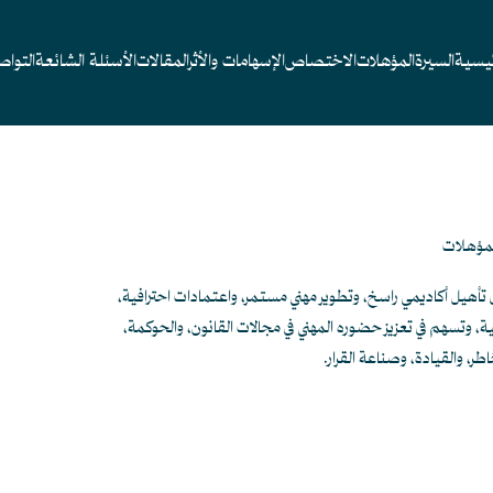
ئيسية
السيرة
المؤهلات
الاختصاص
الإسهامات والأثر
المقالات
الأسئلة الشائعة
التوا
مؤهلات
تأهيل أكاديمي راسخ، وتطوير مهني مستمر، واعتمادات احترافية،
، وتسهم في تعزيز حضوره المهني في مجالات القانون، والحوكمة،
طر، والقيادة، وصناعة القرار.