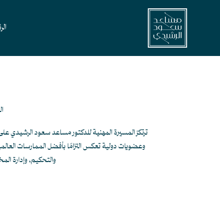
خطي
لى
الر
لمحتوى
ال
ترتكز المسيرة المهنية للدكتور مساعد سعود الرشيدي على 
وعضويات دولية تعكس التزامًا بأفضل الممارسات العالمية
والتحكيم، وإدارة المخا