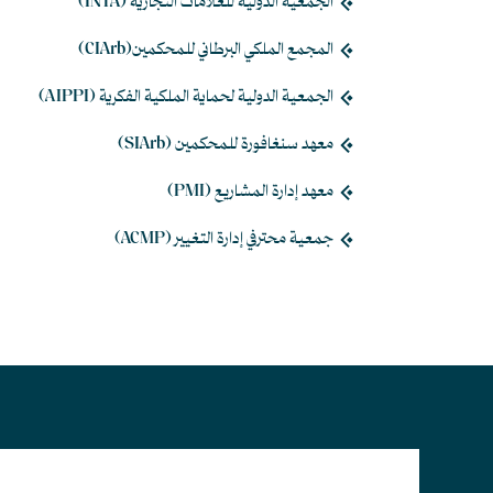
الجمعية الدولية للعلامات التجارية (INTA)
المجمع الملكي البرطاني للمحكمين(CIArb)
الجمعية الدولية لحماية الملكية الفكرية (AIPPI)
معهد سنغافورة للمحكمين (SIArb)
معهد إدارة المشاريع (PMI)
جمعية محترفي إدارة التغيير (ACMP)