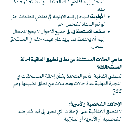
المحال إليه تقاضي تلك العائدات والبضائع المعادة
منه.
الأولوية:
للمحال إليه الأولوية في تقاضي العائدات حتى
لو تم السداد لشخص آخر.
سقف الاستحقاق:
في جميع الأحوال لا يجوز للمحال
إليه أن يحتفظ بما يزيد على قيمة حقه في المستحق
المحال.
ما هي الحالات المستثناة من نطاق تطبيق اتفاقية احالة
المستحقات؟
تستثني اتفاقية الأمم المتحدة بشأن إحالة المستحقات في
التجارة الدولية عدة حالات ومعاملات من نطاق تطبيقها وهي
كالآتي:
الإحالات الشخصية والأسرية:
لا تنطبق الاتفاقية على الإحالات التي تُجرى إلى فرد لأغراضه
الشخصية أو الأسرية أو المنزلية.