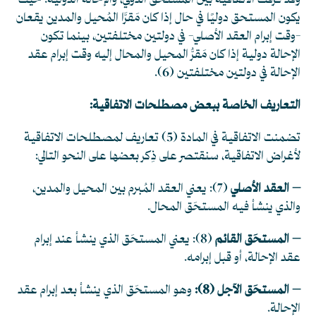
وقد فرَّقت الاتفاقية بين المستحق الدولي، والإحالة الدولية؛ حيث
يكون المستحق دوليًا في حال إذا كان مَقرَّا المُحيل والمدين يقعان
-وقت إبرام العقد الأصلي- في دولتين مختلفتين، بينما تكون
الإحالة دولية إذا كان مَقرُّ المحيل والمحال إليه وقت إبرام عقد
الإحالة في دولتين مختلفتين
(6)
.
التعاريف الخاصة ببعض مصطلحات الاتفاقية:
تضمنت الاتفاقية في المادة (5) تعاريف لمصطلحات الاتفاقية
لأغراض الاتفاقية، سنقتصر على ذِكر بعضها على النحو التالي:
– العقد الأصلي
(7)
: يعني العقد المُبرم بين المحيل والمدين،
والذي ينشأ فيه المستحَق المحال.
– المستحَق القائم
(8)
: يعني المستحَق الذي ينشأ عند إبرام
عقد الإحالة، أو قبل إبرامه.
– المستحَق الآجل
(8)
:
وهو المستحَق الذي ينشأ بعد إبرام عقد
الإحالة.