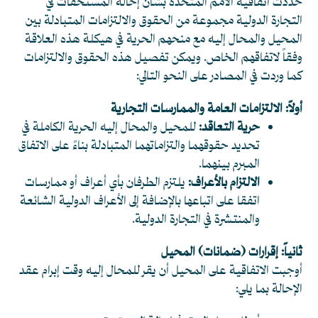
حددت اتفاقية الأمم المتحدة بشأن إحالة المستحقات في
التجارة الدولية مجموعة من الحقوق والالتزامات المتبادلة بين
المحيل والمحال إليه مع منحهم الحرية في هيكلة هذه العلاقة
وفقاً لاتفاقهم الخاص. ويمكن تفصيل هذه الحقوق والالتزامات
كما وردت في المصادر على النحو التالي:
أولاً: الالتزامات العامة والممارسات التجارية
حرية التعاقد:
للمحيل والمحال إليه الحرية الكاملة في
تحديد حقوقهما والتزاماتهما المتبادلة بناءً على الاتفاق
المبرم بينهما.
الالتزام بالأعراف:
يلتزم الطرفان بأي أعراف أو ممارسات
اتفقا على اتباعها بالإضافة إلى الأعراف الدولية الشائعة
والمنتشرة في التجارة الدولية.
ثانياً: إقرارات (ضمانات) المحيل
أوجبت الاتفاقية على المحيل أن يقر للمحال إليه وقت إبرام عقد
الإحالة بما يلي: