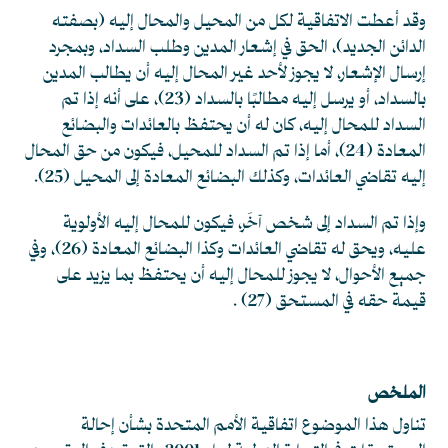
وقد أعطت الاتفاقية لكل من المحيل والمحال إليه (بصفته
الدائن الجديد)، الحق في إشعار المدين وطلب السداد، وبمجرد
إرسال الإشعار، لا يجوز لأحد غير المحال إليه أن يطالب المدين
بالسداد، أو يرسل إليه مطالبًا بالسداد
(23)
، على أنه إذا تم
السداد للمحال إليه، كان له أن يحتفظ بالعائدات والبضائع
المعادة
(24)
، أما إذا تم السداد للمحيل، فيكون من حق المحال
إليه تقاضي العائدات، وكذلك البضائع المعادة إلى المحيل
(25)
.
وإذا تم السداد إلى شخص آخَر، فيكون للمحال إليه الأولوية
عليه، ويحق له تقاضي العائدات وكذا البضائع المعادة
(26)
، وفي
جميع الأحوال، لا يجوز للمحال إليه أن يحتفظ بما يزيد على
قيمة حقه في المستحق
(27)
.
الملخص
تناول هذا الموضوع اتفاقية الأمم المتحدة بشأن إحالة