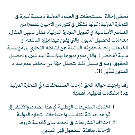
تحظى إحالة المستحقات في العقود الدولية بأهمية كبيرة في
التجارة الدولية؛ كونها تشكِّل في كثير من الأحيان عنصرًا من
العناصر الأساسية في تمويل التجارة الدولية، فعلى سبيل المثال،
معاملات تحصيل الديون، والتي يقوم فيها موَرِّد السلعة أو
الخدمات بإحالة حقوقه الناشئة عن نشاطه التجاري إلى مؤسسة
مالية (مُحصِّل)، والتي تقوم بدورها بمراسلة المدينين، وتحصيل
الحقوق، وهو في سبيل ذلك يتحمَّل جزءًا من مخاطر عدم سداد
المدين للدَّيْن
(1)
.
وقد واجهت حوالة الحق (إحالة المستحقات) في التجارة الدولية
عِدَّة مشكلات قانونية، أهمها:
اختلاف التشريعات الوطنية في هذا الصدد، والافتقار إلى
قواعد حديثة تتناسب واحتياجات التجارة الدولية.
اختلاف التشريعات في تحديد مدى قانونية شروط
الإحالة، ونافذة المفعول قِبَل المدين.