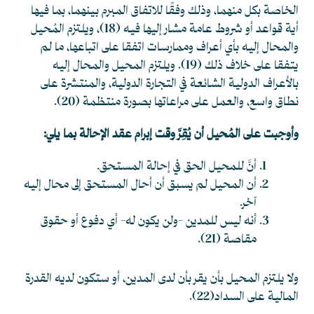
الخاصة بكل منهما، وذلك وفقًا للاتفاق المبرم بينهما، بما فيها
أية قواعد أو شروط عامة مشار إليها فيه
(18)
، ويلتزم المُحيل
والمحال إليه بأي أعراف وممارسات اتفقا على اتباعها، ما لم
يتفقا على خلاف ذلك
(19)
. ويلتزم المحيل والمحال إليه
بالأعراف الدولية الشائعة في التجارة الدولية، والمنتشرة على
نطاق واسع، والعمل على مراعاتها بصورة منتظمة
(20)
.
وأوجبت على المُحيل أن يُقِرَّ وقت إبرام عقد الإحالة بما يلي:
أنَّ للمحيل الحق في إحالة المستحق.
أن المحيل لم يسبق أن أحال المستحق إلى محال إليه
آخر.
أنه ليس للمدين -ولن يكون له- أي دفوع أو حقوق
مقاصة
(21)
.
ولا يلتزم المحيل بأن يقر بأن لدى المدين، أو ستكون لديه القدرة
المالية على السداد
(22)
.