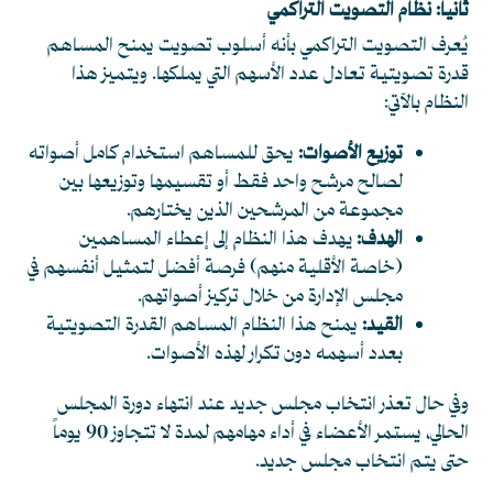
ثانياً: نظام التصويت التراكمي
يُعرف التصويت التراكمي بأنه أسلوب تصويت يمنح المساهم
قدرة تصويتية تعادل عدد الأسهم التي يملكها. ويتميز هذا
النظام بالآتي:
توزيع الأصوات:
يحق للمساهم استخدام كامل أصواته
لصالح مرشح واحد فقط أو تقسيمها وتوزيعها بين
مجموعة من المرشحين الذين يختارهم.
الهدف:
يهدف هذا النظام إلى إعطاء المساهمين
(خاصة الأقلية منهم) فرصة أفضل لتمثيل أنفسهم في
مجلس الإدارة من خلال تركيز أصواتهم.
القيد:
يمنح هذا النظام المساهم القدرة التصويتية
بعدد أسهمه دون تكرار لهذه الأصوات.
وفي حال تعذر انتخاب مجلس جديد عند انتهاء دورة المجلس
الحالي، يستمر الأعضاء في أداء مهامهم لمدة لا تتجاوز 90 يوماً
حتى يتم انتخاب مجلس جديد.