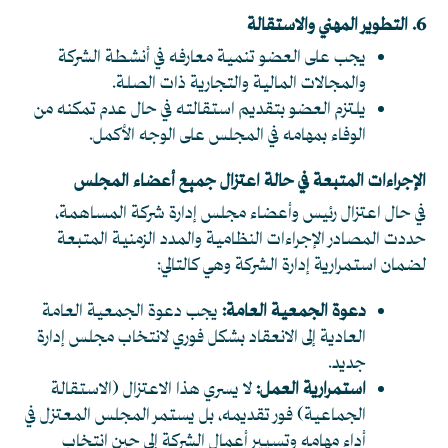
6. التطوير المهني والاستقالة
يجب على العضو تنمية معارفه في أنشطة الشركة
والمجالات المالية والتجارية ذات الصلة.
يلتزم العضو بتقديم استقالته في حال عدم تمكنه من
الوفاء بمهامه في المجلس على الوجه الأكمل.
الإجراءات المتبعة في حالة اعتزال جميع أعضاء المجلس
في حال اعتزال رئيس وأعضاء مجلس إدارة شركة المساهمة،
حددت المصادر الإجراءات النظامية والمدد الزمنية المتبعة
لضمان استمرارية إدارة الشركة وهي كالتالي:
دعوة الجمعية العامة:
يجب دعوة الجمعية العامة
العادية إلى الانعقاد بشكل فوري لانتخاب مجلس إدارة
جديد.
استمرارية العمل:
لا يسري هذا الاعتزال (الاستقالة
الجماعية) فور تقديمه، بل يستمر المجلس المعتزل في
أداء مهامه وتسيير أعمال الشركة إلى حين انتخاب