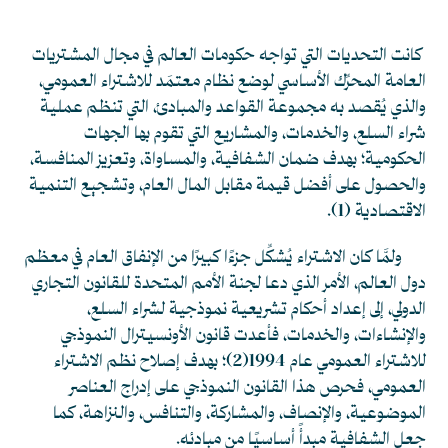
كانت التحديات التي تواجه حكومات العالم في مجال المشتريات
العامة المحرِّك الأساسي لوضع نظام معتمَد للاشتراء العمومي،
والذي يُقصد به مجموعة القواعد والمبادئ، التي تنظم عملية
شراء السلع، والخدمات، والمشاريع التي تقوم بها الجهات
الحكومية؛ بهدف ضمان الشفافية، والمساواة، وتعزيز المنافسة،
والحصول على أفضل قيمة مقابل المال العام، وتشجيع التنمية
الاقتصادية
(1)
.
ولمَّا كان الاشتراء يُشكِّل جزءًا كبيرًا من الإنفاق العام في معظم
دول العالم، الأمر الذي دعا لجنة الأمم المتحدة للقانون التجاري
الدولي، إلى إعداد أحكام تشريعية نموذجية لشراء السلع،
والإنشاءات، والخدمات، فأعدت قانون الأونسيترال النموذجي
للاشتراء العمومي عام 1994
(2)
؛ بهدف إصلاح نظم الاشتراء
العمومي، فحرص هذا القانون النموذجي على إدراج العناصر
الموضوعية، والإنصاف، والمشاركة، والتنافس، والنزاهة، كما
جعل الشفافية مبدأً أساسيًا من مبادئه.