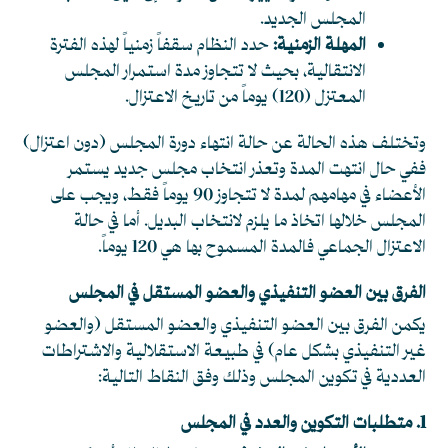
المجلس الجديد.
المهلة الزمنية:
حدد النظام سقفاً زمنياً لهذه الفترة
الانتقالية، بحيث لا تتجاوز مدة استمرار المجلس
المعتزل (120) يوماً من تاريخ الاعتزال.
وتختلف هذه الحالة عن حالة انتهاء دورة المجلس (دون اعتزال)
ففي حال انتهت المدة وتعذر انتخاب مجلس جديد يستمر
الأعضاء في مهامهم لمدة لا تتجاوز 90 يوماً فقط، ويجب على
المجلس خلالها اتخاذ ما يلزم لانتخاب البديل. أما في حالة
الاعتزال الجماعي فالمدة المسموح بها هي 120 يوماً.
الفرق بين العضو التنفيذي والعضو المستقل في المجلس
يكمن الفرق بين العضو التنفيذي والعضو المستقل (والعضو
غير التنفيذي بشكل عام) في طبيعة الاستقلالية والاشتراطات
العددية في تكوين المجلس وذلك وفق النقاط التالية:
1. متطلبات التكوين والعدد في المجلس