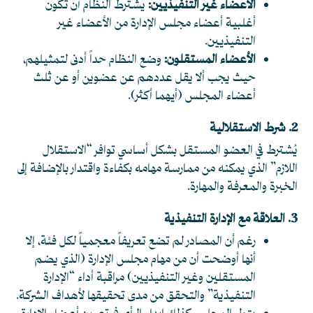
الأعضاء غير التنفيذيين:
يشترط النظام أن تكون
أغلبية أعضاء مجلس الإدارة من الأعضاء غير
التنفيذيين.
الأعضاء المستقلون:
وضع النظام حداً أدنى لتمثيلهم،
حيث يجب ألا يقل عددهم عن عضوين أو عن ثلث
أعضاء المجلس (أيهما أكثر).
2. شرط الاستقلالية
يُشترط في العضو المستقل بشكل أساسي توافر “الاستقلال
اللازم” الذي يمكنه من ممارسة مهامه بكفاءة واقتدار بالإضافة إلى
الخبرة والمعرفة والمهارة.
3. العلاقة مع الإدارة التنفيذية
رغم أن المصادر لم تضع تعريفاً معجمياً لكل فئة، إلا
أنها أوضحت أن من مهام مجلس الإدارة (الذي يضم
المستقلين وغير التنفيذيين) مراقبة أداء “الإدارة
التنفيذية” والتحقق من مدى تحقيقها لأهداف الشركة.