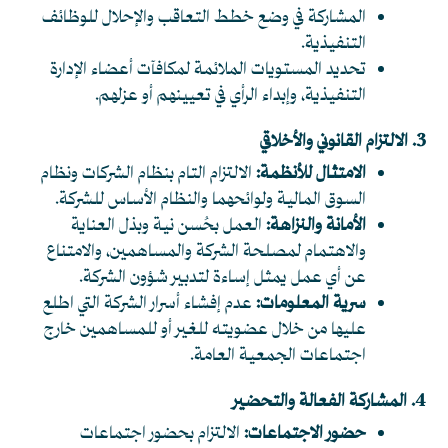
المشاركة في وضع خطط التعاقب والإحلال للوظائف
التنفيذية.
تحديد المستويات الملائمة لمكافآت أعضاء الإدارة
التنفيذية، وإبداء الرأي في تعيينهم أو عزلهم.
3. الالتزام القانوني والأخلاقي
الامتثال للأنظمة:
الالتزام التام بنظام الشركات ونظام
السوق المالية ولوائحهما والنظام الأساس للشركة.
الأمانة والنزاهة:
العمل بحُسن نية وبذل العناية
والاهتمام لمصلحة الشركة والمساهمين، والامتناع
عن أي عمل يمثل إساءة لتدبير شؤون الشركة.
سرية المعلومات:
عدم إفشاء أسرار الشركة التي اطلع
عليها من خلال عضويته للغير أو للمساهمين خارج
اجتماعات الجمعية العامة.
4. المشاركة الفعالة والتحضير
حضور الاجتماعات:
الالتزام بحضور اجتماعات