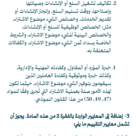
تكاليف تشغيل السلع أو الإنشاءات وصيانتها
وإصلاحها، ووقت تسليم السلع، وإنجاز الإنشاءات أو
تقديم الخدمات، وخصائص الشيء موضوع الاشتراء،
مثل: الخصائص الوظيفية للسلع أو الإنشاءات،
والخصائص البيئية للشيء موضوع الاشتراء، والشروط
الخاصة بسداد ثمن الشيء موضوع الاشتراء، والكفالات
المتعلقة به.
خبرة الموِّرد أو المقاول، وكفاءته المهنية والإدارية،
وكذلك خبرة وموثوقية وكفاءة العاملين الذين
سيقومون بتوفير الشيء موضوع الاشتراء، حيثما تكون
لهذه الأمور صِلة بعملية الاشتراء التي تُجرى وفقًا للمواد
(47، 49، 50) من هذا القانون النموذجي.
3- إضافة إلى المعايير الواردة بالفقرة 2 من هذه المادة
،
يجوز أن
تشمل معايير التقييم ما يلي: