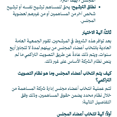
المجلس (أيهما أكثر).
نطاق الترشيح:
يحق للمساهم ترشيح نفسه أو ترشيح
شخص آخر من المساهمين أو من غيرهم لعضوية
المجلس.
ثالثاً: آلية الاختيار
بعد توافر هذه الشروط في المرشحين، تقوم الجمعية العامة
العادية بانتخاب أعضاء المجلس من بينهم لمدة لا تتجاوز أربع
سنوات، ويتم ذلك عادةً عن طريق التصويت التراكمي ما لم
ينص نظام الشركة الأساس على غير ذلك.
كيف يتم انتخاب أعضاء المجلس وما هو نظام التصويت
التراكمي؟
تتم عملية انتخاب أعضاء مجلس إدارة شركة المساهمة من
خلال نظام محدد يضمن حقوق المساهمين، وذلك وفق
التفاصيل التالية:
أولاً: آلية انتخاب أعضاء المجلس