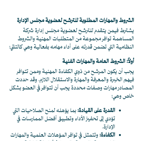
الشروط والمهارات المطلوبة للترشح لعضوية مجلس الإدارة
يشترط فيمن يتقدم للترشح لعضوية مجلس إدارة شركة
المساهمة توافر مجموعة من المتطلبات المهنية والشروط
النظامية التي تضمن قدرته على أداء مهامه بفعالية وهي كالتالي:
أولاً: الشروط العامة والمهارات الفنية
يجب أن يكون المرشح من ذوي الكفاءة المهنية وممن تتوافر
فيهم الخبرة والمعرفة والمهارة والاستقلال اللازم. وقد حددت
المصادر مهارات وصفات محددة يجب أن تتوافر في العضو بشكل
خاص وهي:
القدرة على القيادة:
بما يؤهله لمنح الصلاحيات التي
تؤدي إلى تحفيز الأداء وتطبيق أفضل الممارسات في
الإدارة.
الكفاءة:
وتتمثل في توافر المؤهلات العلمية والمهارات