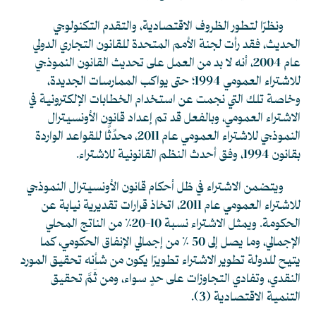
ونظرًا لتطور الظروف الاقتصادية، والتقدم التكنولوجي
الحديث، فقد رأت لجنة الأمم المتحدة للقانون التجاري الدولي
عام 2004، أنه لا بد من العمل على تحديث القانون النموذجي
للاشتراء العمومي 1994؛ حتى يواكب الممارسات الجديدة،
وخاصة تلك التي نجمت عن استخدام الخطابات الإلكترونية في
الاشتراء العمومي، وبالفعل قد تم إعداد قانون الأونسيترال
النموذجي للاشتراء العمومي عام 2011، محدِّثًا للقواعد الواردة
بقانون 1994، وفق أحدث النظم القانونية للاشتراء.
ويتضمن الاشتراء في ظل أحكام قانون الأونسيترال النموذجي
للاشتراء العمومي عام 2011، اتخاذ قرارات تقديرية نيابة عن
الحكومة. ويمثل الاشتراء نسبة 10-20% من الناتج المحلي
الإجمالي، وما يصل إلى 50 % من إجمالي الإنفاق الحكومي، كما
يتيح للدولة تطوير الاشتراء تطويرًا يكون من شأنه تحقيق المورد
النقدي، وتفادي التجاوزات على حدٍ سواء، ومن ثَمَّ تحقيق
التنمية الاقتصادية
(3)
.