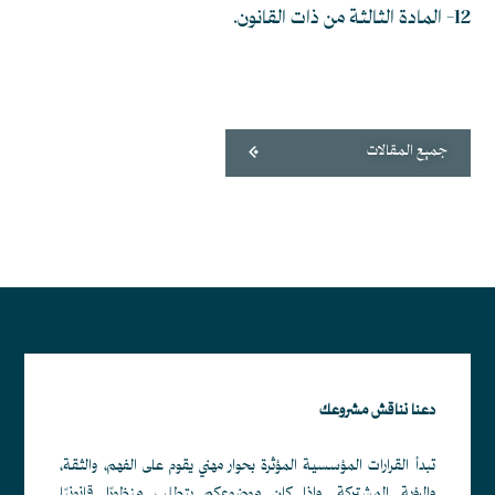
12- المادة الثالثة من ذات القانون.
جميع المقالات
دعنا نناقش مشروعك
تبدأ القرارات المؤسسية المؤثرة بحوار مهني يقوم على الفهم، والثقة،
والرؤية المشتركة. وإذا كان موضوعكم يتطلب منظورًا قانونيًا