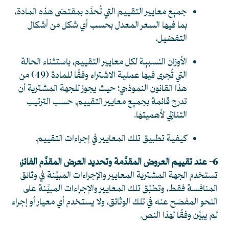
جميع معايير التقييم التي تُحدَّد بمقتضى هذه المادة،
بما فيها السعر المعدل بحسب أي شكل من أشكال
التفضيل.
الأوزان النسبية لكل معايير التقييم، باستثناء الحالة
التي تُجرى فيها عملية الاشتراء وفقًا للمادة (49) من
هذا القانون النموذجي؛ حيث يجوز للجهة المشترية أن
تدرج قائمة بجميع معايير التقييم، حسب الترتيب
التنازلي لأهميتها.
كيفية تطبيق تلك المعايير في إجراءات التقييم.
6- عند تقييم العروض المقدَّمة وتحديد العرض المقدَّم الفائز،
تستخدم الجهة المشترية المعايير والإجراءات المبيَّنة في وثائق
المنافسة فقط، وتطبِّق تلك المعايير والإجراءات المبيَّنة على
النحو المفصَح عنه في تلك الوثائق، ولا يستخدم أي معيار أو إجراء
لم يبيَّن وفقًا لهذا النص.