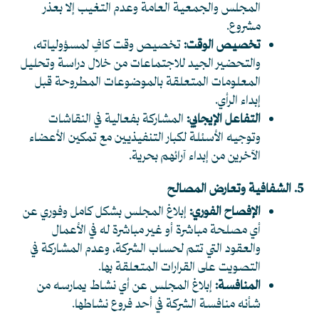
المجلس والجمعية العامة وعدم التغيب إلا بعذر
مشروع.
تخصيص الوقت:
تخصيص وقت كافٍ لمسؤولياته،
والتحضير الجيد للاجتماعات من خلال دراسة وتحليل
المعلومات المتعلقة بالموضوعات المطروحة قبل
إبداء الرأي.
التفاعل الإيجابي:
المشاركة بفعالية في النقاشات
وتوجيه الأسئلة لكبار التنفيذيين مع تمكين الأعضاء
الآخرين من إبداء آرائهم بحرية.
5. الشفافية وتعارض المصالح
الإفصاح الفوري:
إبلاغ المجلس بشكل كامل وفوري عن
أي مصلحة مباشرة أو غير مباشرة له في الأعمال
والعقود التي تتم لحساب الشركة، وعدم المشاركة في
التصويت على القرارات المتعلقة بها.
المنافسة:
إبلاغ المجلس عن أي نشاط يمارسه من
شأنه منافسة الشركة في أحد فروع نشاطها.