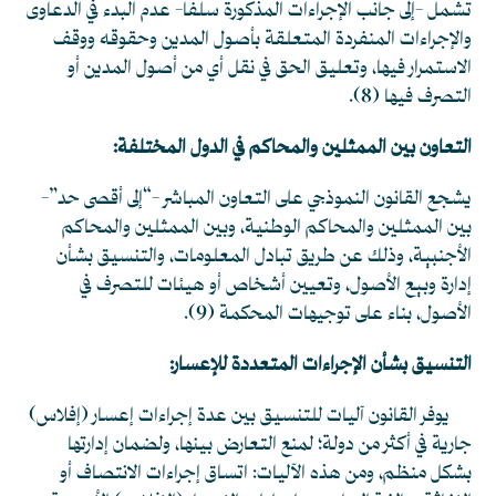
تشمل -إلى جانب الإجراءات المذكورة سلفًا- عدم البدء في الدعاوى
والإجراءات المنفردة المتعلقة بأصول المدين وحقوقه ووقف
الاستمرار فيها، وتعليق الحق في نقل أي من أصول المدين أو
التصرف فيها
(8)
.
التعاون بين الممثلين والمحاكم في الدول المختلفة:
يشجع القانون النموذجي على التعاون المباشر -“إلى أقصى حد”-
بين الممثلين والمحاكم الوطنية، وبين الممثلين والمحاكم
الأجنبية، وذلك عن طريق تبادل المعلومات، والتنسيق بشأن
إدارة وبيع الأصول، وتعيين أشخاص أو هيئات للتصرف في
الأصول، بناء على توجيهات المحكمة
(9)
.
التنسيق بشأن الإجراءات المتعددة للإعسار:
يوفر القانون آليات للتنسيق بين عدة إجراءات إعسار (إفلاس)
جارية في أكثر من دولة؛ لمنع التعارض بينها، ولضمان إدارتها
بشكل منظم، ومن هذه الآليات: اتساق إجراءات الانتصاف أو