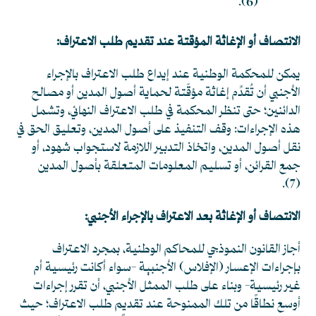
.
(6)
الانتصاف أو الإغاثة المؤقتة عند تقديم طلب الاعتراف:
يمكن للمحكمة الوطنية عند إيداع طلب الاعتراف بالإجراء
الأجنبي أن تُقدِّم إغاثة مؤقّتة لحماية أصول المدين أو مصالح
الدائنين؛ حتى تنظر المحكمة في طلب الاعتراف النهائي، وتشمل
هذه الإجراءات: وقف التنفيذ على أصول المدين، وتعليق الحق في
نقل أصول المدين، واتخاذ التدبير اللازمة لاستجواب شهود، أو
جمع القرائن، أو تسليم المعلومات المتعلقة بأصول المدين
.
(7)
الانتصاف أو الإغاثة بعد الاعتراف بالإجراء الأجنبي:
أجاز القانون النموذجي للمحاكم الوطنية، بمجرد الاعتراف
بإجراءات الإعسار (الإفلاس) الأجنبية -سواء أكانت رئيسية أم
غير رئيسية- وبناء على طلب الممثل الأجنبي، أن تقرر إجراءات
أوسع نطاقًا من تلك الممنوحة عند تقديم طلب الاعتراف؛ حيث