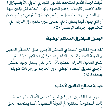
عُرَّفت لجنة الأمم المتحدة للقانون التجاري الدولي (الأونسيترال)
حالة الإعسار (الإفلاس) عبر الحدود بأنها: “الحالة التي يكون فيها
لدى المدين المعسر أصول مالية موجودة في أكثر من دولة واحدة،
أو التي يكون فيها بعض دائني المدين غير منتمين إلى الدولة التي
تتخذ فيها إجراءات الإعسار”
(2)
.
الوصول المباشر إلى المحاكم الوطنية:
لقد منح القانون النموذجي الممثل الأجنبي -مثل المُصفِّي المعين
في الدولة الأجنبية- حق التقدم مباشرة إلى محاكم الدولة التي
تتبنى القانون (الدولة المضيفة)، الأمر الذي يسهل لجوء الممثل
الأجنبي لطريق القضاء الوطني، دون الحاجة إلى إجراءات طويلة
ومعقَّدة
(3)
.
حماية مصالح الدائنين الأجانب:
يضمن هذا القانون النموذجي مَنْحَ الدائنين الأجانب المعاملة
ذاتها الممنوحة للدائنين في الدولة المضيفة، كما يمنحهم الحق