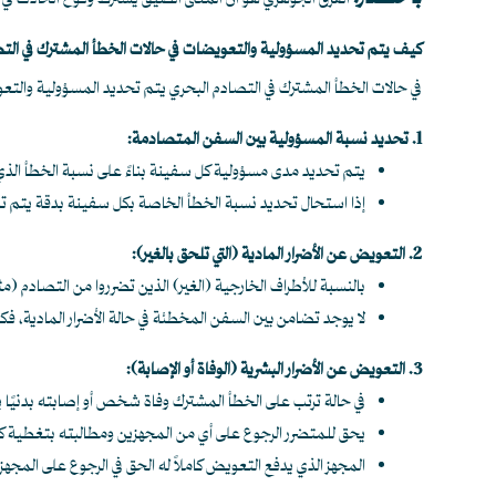
الفرق الجوهري هو أن المعنى الضيق يشترط وقوع الحادث في الب
كيف يتم تحديد المسؤولية والتعويضات في حالات الخطأ المشترك في الت
في حالات الخطأ المشترك في التصادم البحري يتم تحديد المسؤولية والتعو
1. تحديد نسبة المسؤولية بين السفن المتصادمة:
يتم تحديد مدى مسؤولية كل سفينة بناءً على نسبة الخطأ الذي 
إذا استحال تحديد نسبة الخطأ الخاصة بكل سفينة بدقة يتم توز
2. التعويض عن الأضرار المادية (التي تلحق بالغير):
بالنسبة للأطراف الخارجية (الغير) الذين تضرروا من التصادم 
لا يوجد تضامن بين السفن المخطئة في حالة الأضرار المادية، ف
3. التعويض عن الأضرار البشرية (الوفاة أو الإصابة):
في حالة ترتب على الخطأ المشترك وفاة شخص أو إصابته بدنيً
يحق للمتضرر الرجوع على أي من المجهزين ومطالبته بتغطية ك
المجهز الذي يدفع التعويض كاملاً له الحق في الرجوع على المجهزي