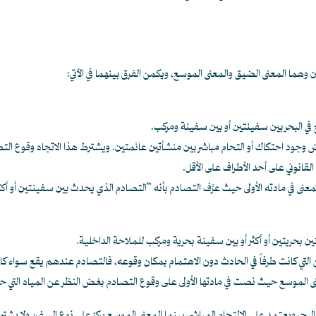
 وهما المعنى الضيق والمعنى الموسع، ويكمن الفرق بينهما في الآتي:
 في البحر بين سفينتين أو بين سفينة ومركب.
ض وجود احتكاك أو التحام مباشر بين منشأتين عائمتين. ويشترط هذا الاتجاه وقوع التصاد
قانوني على أحد الأطراف على الأقل.
معنى في مادته الأولى حيث عرَّف التصادم بأنه “التصادم الذي يحدث بين سفينتين أو أك
ن بحريتين أو أكثر أو بين سفينة بحرية ومركب للملاحة الداخلية.
تي كانت طرفاً في الحادث دون الاهتمام بمكان وقوعه، فالتصادم عندهم يقع سواء كان في ا