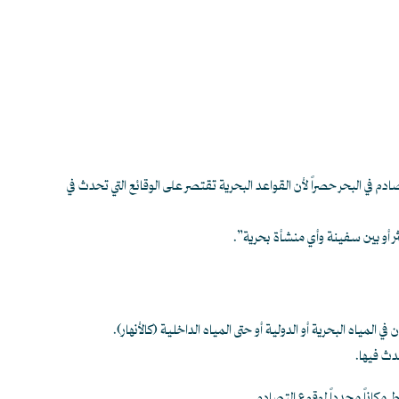
م في البحر حصراً لأن القواعد البحرية تقتصر على الوقائع التي تحدث في
ثر أو بين سفينة وأي منشأة بحرية”.
لمياه البحرية أو الدولية أو حتى المياه الداخلية (كالأنهار).