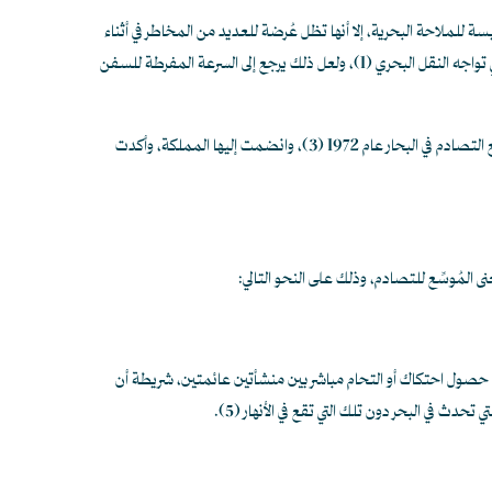
ئيسة للملاحة البحرية، إلا أنها تظل عُرضة للعديد من المخاطر في أثناء
 تواجه النقل البحري
(1)
، ولعل ذلك يرجع إلى السرعة المفرطة للسفن
ادم في البحار عام 1972
(3)
، وانضمت إليها المملكة، وأكدت
ى المُوسِّع للتصادم، وذلك على النحو التالي:
رض حصول احتكاك أو التحام مباشر بين منشأتين عائمتين، شريطة أن
تحدث في البحر دون تلك التي تقع في الأنهار
(5)
.