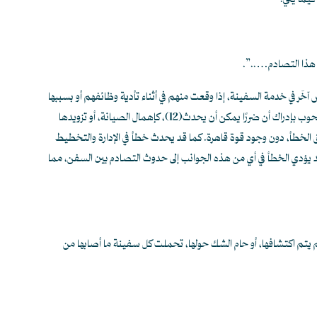
فيما يلي:
 آخَر في خدمة السفينة، إذا وقعت منهم في أثناء تأدية وظائفهم أو بسببها
صحوب بإدراك أن ضررًا يمكن أن يحدث
(12)
، كإهمال الصيانة، أو تزويدها
 طريق الخطأ، دون وجود قوة قاهرة. كما قد يحدث خطأ في الإدارة والتخطيط
 قد يؤدي الخطأ في أي من هذه الجوانب إلى حدوث التصادم بين السفن، مما
لم يتم اكتشافها، أو حام الشك حولها، تحملت كل سفينة ما أصابها من