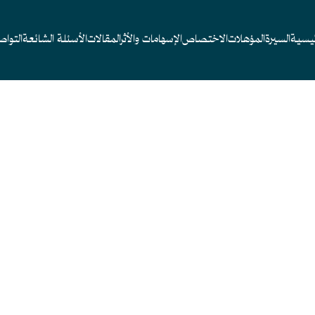
ئيسية
السيرة
المؤهلات
الاختصاص
الإسهامات والأثر
المقالات
الأسئلة الشائعة
التوا
دي