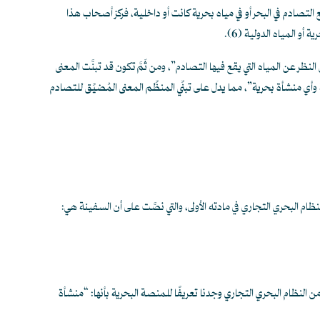
لتصادم في البحر أو في مياه بحرية كانت أو داخلية، فركز أصحاب هذا
ة أو المياه الدولية
(6)
.
ر عن المياه التي يقع فيها التصادم”، ومن ثَمَّ تكون قد تبنَّت المعنى
أي منشأة بحرية”، مما يدل على تبنِّي المنظِّم المعنى المُضيِّق للتصادم
ظام البحري التجاري في مادته الأولى، والتي نصَّت على أن السفينة هي:
ن النظام البحري التجاري وجدنا تعريفًا للمنصة البحرية بأنها: “منشأة