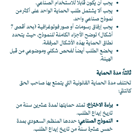
يجب أن يكون قابلاً للاستخدام الصناعي.
يجب ألا يشتمل طلب الحماية الواحد على أكثر من
نموذج صناعي واحد.
يجب إرفاق رسومات أو صور فوتوغرافية (بحد أقصى 7
أشكال) توضح الأجزاء الكاملة للنموذج، حيث يتحدد
نطاق الحماية بهذه الأشكال المرفقة.
يخضع الطلب أيضاً لفحص شكلي وموضوعي من قبل
الهيئة.
ثالثاً: مدة الحماية
تختلف مدة الحماية القانونية التي يتمتع بها صاحب الحق
كالتالي:
براءة الاختراع:
تمتد حمايتها لمدة عشرين سنة من
تاريخ إيداع الطلب.
النموذج الصناعي:
حددها المنظم السعودي بمدة
خمس عشرة سنة من تاريخ إيداع الطلب.