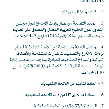
10/3/1445هـ.
2 – ذات المادة السابق ذكرها.
3 – المادة التاسعة من نظام براءات الاختراع لدول مجلس
التعاون لدول الخليج العربية المعدل والمصدق على تعديله
بموجب المرسوم الملكي رقم (م/74) بتاريخ 6/8/1443هـ.
4- المادتان الرابعة والسادسة من اللائحة التنفيذية لنظام
براءات الاختراع والتصميمات للدارات المتكاملة والأصناف
النباتية والنماذج الصناعية، الصادرة بموجب قرار مجلس إدارة
الهيئة السعودية للملكية الفكرية رقم (5/8/2019م) بتاريخ
4/9/1440هـ.
5 – المادة الثامنة من اللائحة التنفيذية.
6 – المواد (من 8 إلى 17) من ذات اللائحة التنفيذية.
7 – المواد (38،37،36) من اللائحة التنفيذية.