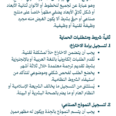
وهو عبارة عن تجميع للخطوط أو الألوان ثنائية الأبعاد
أو شكل ثلاثي الأبعاد يضفي مظهراً خاصاً على منتج
صناعي أو حرفي بشرط ألا يكون الغرض منه مجرد
وظيفة تقنية أو وظيفية.
ثانياً: شروط ومتطلبات الحماية
1. لتسجيل براءة الاختراع:
يجب أن يتضمن الاختراع حلاً لمشكلة تقنية.
تُقدم الطلبات إلكترونياً باللغة العربية أو بالإنجليزية
بشرط تقديم ترجمة معتمدة خلال ثلاثة أشهر.
يخضع الطلب لفحص شكلي وموضوعي للتأكد من
استيفاء الشروط النظامية.
يُستثنى من التسجيل ما يخالف الشريعة الإسلامية أو
النظام العام أو ما يضر بالصحة البشرية أو البيئة.
2. لتسجيل النموذج الصناعي:
يجب أن يتسم النموذج بالجِدّة ويكون له مظهر مميز.