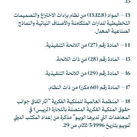
15.
13 – المواد (13،12،8) من نظام براءات الاختراع والتصميمات
التخطيطية للدارات المتكاملة والأصناف النباتية والنماذج
الصناعية المعدل.
14 – المادة رقم (27) من اللائحة التنفيذية.
15 – المادة رقم (28) من ذات اللائحة.
16 – المادة رقم (29) من اللائحة التنفيذية.
17 – المادة رقم (60 مكرر) من ذات النظام.
18 – المنظمة العالمية للملكية الفكرية “آثار اتفاق جوانب
حقوق الملكية الفكرية المتصلة بالتجارة (تريبس) في
المعاهدات التي تديرها الويبو” مذكرة من إعداد المكتب الدولي
للويبو بتاريخ 22/5/1996م، ص 29.