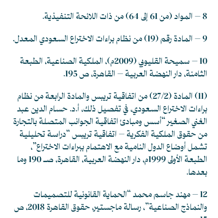
8 – المواد (من 61 إلى 64) من ذات اللائحة التنفيذية.
9 – المادة رقم (19) من نظام براءات الاختراع السعودي المعدل.
10 – سميحة القليوبي (2009م)، الملكية الصناعية، الطبعة
الثامنة، دار النهضة العربية – القاهرة، ص 195.
(11) المادة (27/2) من اتفاقية تريبس والمادة الرابعة من نظام
براءات الاختراع السعودي، في تفصيل ذلك، أ.د. حسام الدين عبد
الغني الصغير “أسس ومبادئ اتفاقية الجوانب المتصلة بالتجارة
من حقوق الملكية الفكرية – اتفاقية تريبس “دراسة تحليلية
تشمل أوضاع الدول النامية مع الاهتمام ببراءات الاختراع”،
الطبعة الأولى 1999م، دار النهضة العربية، القاهرة، صـ 190 وما
بعدها.
12 – مهند جاسم محمد “الحماية القانونية للتصميمات
والنماذج الصناعية”، رسالة ماجستير، حقوق القاهرة 2018، ص