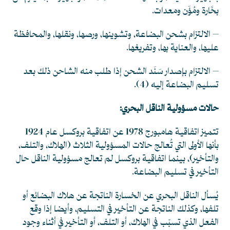
بحَّارة ومُؤَن ومعدات.
– الالتزام بشحن البضاعة، وتشوينها، ورصها، ونقلها، والمحافظة
عليها، والعناية بها، وتفريغها.
– الالتزام بإصدار سَنَد الشحن إذا طلب منه الشاحن ذلك بعد
تسليم البضاعة إليه
(4)
.
حالات مسؤولية الناقل البحري:
تتميز اتفاقية هامبورج 1978 عن اتفاقية بروكسل عام 1924
بأنها الأولى التي تُعالج حالات المسؤولية الثلاث (الهلاك، والتلف،
والتأخير)، بينما اتفاقية بروكسل لم تعالج مسؤولية الناقل حال
التأخير في تسليم البضاعة.
يُسأل الناقل البحري عن الخسارة الناتجة عن هلاك البضائع أو
تلفها، وكذلك الناتجة عن التأخير في التسليم، وأيضا إذا وقع
الفعل الذي تسبّب في الهلاك، أو التلف، أو التأخير في أثناء وجود