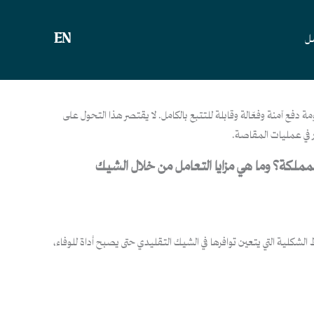
EN
صل
مة دفع آمنة وفعّالة وقابلة للتتبع بالكامل. لا يقتصر هذا التحول على
ير في عمليات المقاصة.
لمملكة؟ وما هي مزايا التعامل من خلال الشيك
بتحديد بعض الشروط الشكلية التي يتعين توافرها في الشيك التقليدي حتى يصبح أداة للوفاء،