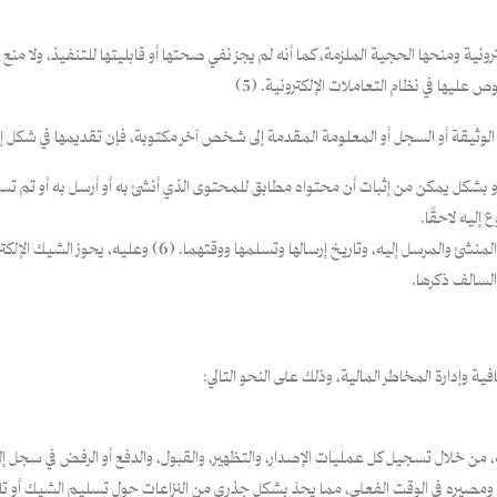
ة ومنحها الحجية الملزمة، كما أنه لم يجز نفي صحتها أو قابليتها للتنفيذ، ولا منع ت
ليها في نظام التعاملات الإلكترونية. (5)
الوثيقة أو السجل أو المعلومة المقدمة إلى شخص آخر مكتوبة، فإن تقديمها في شكل إل
أو بشكل يمكن من إثبات أن محتواه مطابق للمحتوى الذي أنشئ به أو أرسل به أو تم تس
إليه لاحقًا.
أن تحفظ مع السجل الإلكتروني المعلومات التي تمكن من معرفة ال
السالف ذكرها.
ة وإدارة المخاطر المالية، وذلك على النحو التالي:
ه، من خلال تسجيل كل عمليات الإصدار، والتظهير، والقبول، والدفع أو الرفض في سجل إلكت
صيره في الوقت الفعلي، مما يحدّ بشكل جذري من النزاعات حول تسليم الشيك أو تاريخ 