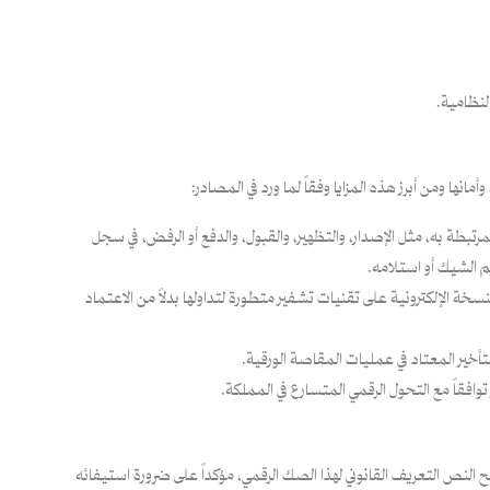
لنظامية.
انها ومن أبرز هذه المزايا وفقاً لما ورد في المصادر:
تبطة به، مثل الإصدار، والتظهير، والقبول، والدفع أو الرفض، في سجل
يم الشيك أو استلامه.
لنسخة الإلكترونية على تقنيات تشفير متطورة لتداولها بدلاً من الاعتماد
أخير المعتاد في عمليات المقاصة الورقية.
 توافقاً مع التحول الرقمي المتسارع في المملكة.
النص التعريف القانوني لهذا الصك الرقمي، مؤكداً على ضرورة استيفائه