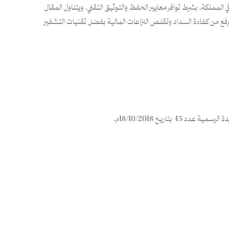
المملكة، بشرط توافر معايير الحفظ والتوثيق التقني. ويتناول المقال
 ترفع من كفاءة السداد وتقلص النزاعات المالية بفضل تقنيات التشفير