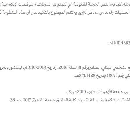
كما يبرز النص الحجية القانونية التي تتمتع بها السجلات والتوقيعات الإلكترونية في 
تتبع العمليات والحد من مخاطر التزوير. يختتم الموضوع بالتأكيد على أن هذه المنظومة
معة الأزهر، فلسطين، 2019 ص19.
لإلكترونية، رسالة دكتوراه، كلية الحقوق جامعة القاهرة، 2017، ص 38.