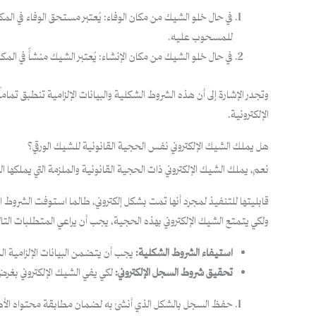
في حال خلو الشيك من مكان الوفاء: يُعتبر مستحق الوفاء في المك
للمسحوب عليه.
في حال خلو الشيك من مكان الإنشاء: يُعتبر الشيك منشأً في الم
وتجدر الإشارة إلى أن هذه الشروط الشكلية والبيانات الإلزامية تنطبق تماما
الإلكترونية.
هل يملك الشيك الإلكتروني نفس الحجية القانونية للشيك الورقي؟
نعم، يملك الشيك الإلكتروني ذات الحجية القانونية والملزمة التي يملكها الشيك الورقي في المملكة العربية السعودية [5، 6]. 
قابليتها للتنفيذ لمجرد أنها تمت بشكل إلكتروني، طالما استوفت الشروط 
ولكي يتمتع الشيك الإلكتروني بهذه الحجية، يجب أن يراعي المتطلبات التال
استيفاء الشروط الشكلية:
يجب أن يتضمن البيانات الإلزامية الم
تحقيق شروط السجل الإلكتروني:
لكي يفي الشيك الإلكتروني بغرض ال
حفظ السجل بالشكل الذي أنشئ به لضمان مطابقة محتواه الأ