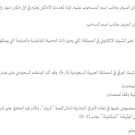
ان المبين بجانب اسم المسحوب عليه، فإذا تعددت الأماكن يُعتبر في أول مكان منها، وإذ
كان المبين بجانب اسم الساحب.
ً على الشيك الإلكتروني في المملكة؛ لكي يحوز ذات الحجية القانونية والملزمة التي يمل
وقد أكد المنظم السعودي على عدم جواز نفي صحة التعاملات الإلكترونية أو
المحددة.
ية وفقاً للمصادر:
نصوص عليها في نظام الأوراق التجارية (مثل كلمة “شيك”، والأمر غير المعلق على شرط، و
وثيقة “المكتوبة”، يجب [5، 6]:
صلي.