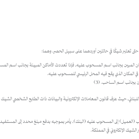
حتى تعتبر شيكًا في حالتين أوردهما على سبيل الحصر، وهما:
كان المبين بجانب اسم المسحوب عليه، فإذا تعددت الأماكن المبينة بجانب اسم المسح
 في المكان الذي يقع فيه المحل الرئيسي للمسحوب عليه.
ين بجانب اسم الساحب. (3)
اللبناني، حيث عرّف قانون المعاملات الإلكترونية والبيانات ذات الطابع الشخصي الشيك ا
ب (العميل) إلى المسحوب عليه (البنك)، يأمر بموجبه بدفع مبلغ محدد إلى المستفيد
 الشيك الإلكتروني في المملكة.