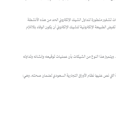
يات تشفير متطورة لتداول الشيك الإلكتروني الحد من هذه الأنشطة
رض الطبيعة الإلكترونية للشيك الإلكتروني أن يكون الوفاء بالالتزام
 ويتميز هذا النوع من الشيكات بأن عمليات توقيعه وإنشائه وتداوله
 التي نص عليها نظام الأوراق التجارية السعودي لضمان صحته، وهي: