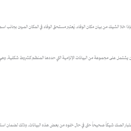
 خلا الشيك من بيان مكان الوفاء، يُعتبر مستحق الوفاء في المكان المبين بجانب اسم ا
 أن يشتمل على مجموعة من البيانات الإلزامية التي حددها المنظم كشروط شكلية، وهي
الصك شيكاً صحيحاً حتى في حال خلوه من بعض هذه البيانات، وذلك لضمان استمراري