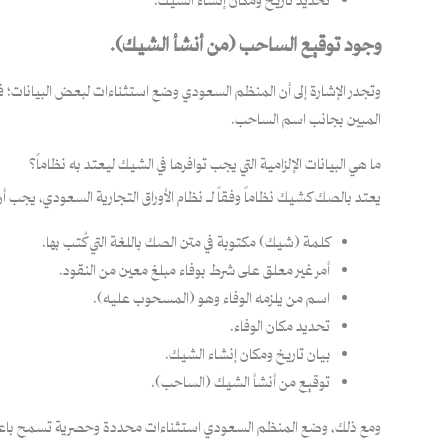
تحديد تاريخ ومكان إنشاء الشيك.
وجود توقيع الساحب (من أنشأ الشيك).
وتجدر الإشارة إلى أن المنظم السعودي وضع استثناءات لبعض البيانات؛ فإذا
المبين بجانب اسم الساحب.
ما هي البيانات الإلزامية التي يجب توافرها في الشيك ليعتد به نظاماً؟
يعتد بالصك كشيك نظاماً وفقاً لـ نظام الأوراق التجارية السعودي، يجب
كلمة (شيك) مكتوبة في متن الصك باللغة التي كُتب بها.
أمر غير معلق على شرط بوفاء مبلغ معين من النقود.
اسم من يلزمه الوفاء وهو (المسحوب عليه).
تحديد مكان الوفاء.
بيان تاريخ ومكان إنشاء الشيك.
توقيع من أنشأ الشيك (الساحب).
ومع ذلك، وضع المنظم السعودي استثناءات محددة وحصرية تسمح باعتبار 