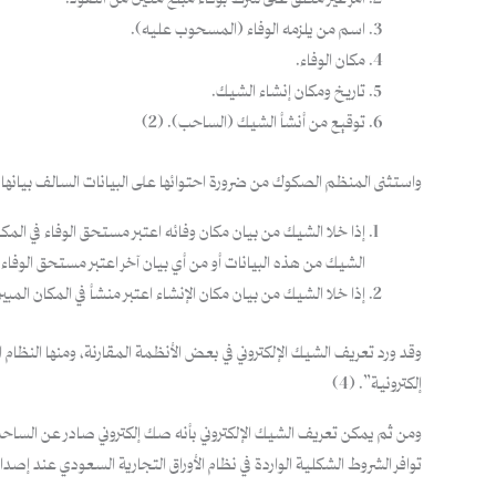
أمر غير معلق على شرط بوفاء مبلغ معين من النقود.
اسم من يلزمه الوفاء (المسحوب عليه).
مكان الوفاء.
تاريخ ومكان إنشاء الشيك.
توقيع من أنشأ الشيك (الساحب). (2)
واستثنى المنظم الصكوك من ضرورة احتوائها على البيانات السالف بيانها 
إذا خلا الشيك من بيان مكان وفائه اعتبر مستحق الوفاء في الم
الشيك من هذه البيانات أو من أي بيان آخر اعتبر مستحق الوفاء
إذا خلا الشيك من بيان مكان الإنشاء اعتبر منشأ في المكان المب
وقد ورد تعريف الشيك الإلكتروني في بعض الأنظمة المقارنة، ومنها النظام 
إلكترونية”. (4)
ومن ثم يمكن تعريف الشيك الإلكتروني بأنه صك إلكتروني صادر عن الساح
توافر الشروط الشكلية الواردة في نظام الأوراق التجارية السعودي عند إصدار