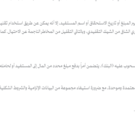
غيير المبلغ أو تاريخ الاستحقاق أو اسم المستفيد، إلا أنه يمكن عن طريق استخدام تقن
ري الشاق من الشيك التقليدي، وبالتالي التقليل من المخاطر الناجمة عن الاحتيال. كما تف
سحوب عليه (البنك)، يتضمن أمراً بدفع مبلغ محدد من المال إلى المستفيد أو لحامله.
 معتمدة وموحدة، مع ضرورة استيفاء مجموعة من البيانات الإلزامية والشروط الشكلية