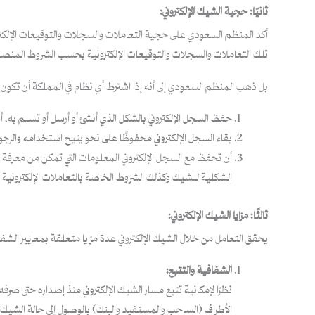
ثانيًا: حجية الشيك الإلكتروني:
أكد المنظم السعودي على حجية التعاملات والسجلات والتوقيعات الإلكتروني
تلك التعاملات والسجلات والتوقيعات الإلكترونية بحسب الشروط المنصوص ع
بل ذهب المنظم السعودي إلى أنه إذا اشترط أي نظام في المملكة أن تكون 
حفظ السجل الإلكتروني بالشكل الذي أنشئ أو أرسل أو تسلم به، 
بقاء السجل الإلكتروني محفوظًا على نحو يتيح استخدامه والرجوع 
الشكلية للشيك وكذلك الشروط الخاصة بالتعاملات الإلكترونية 
ثالثًا: مزايا الشيك الإلكتروني:
يحقق التعامل من خلال الشيك الإلكتروني عدة مزايا متعلقة بمعايير الشفافي
الشفافية والتتبع:
نظرًا لإمكانية تتبع مسار الشيك الإلكتروني منذ إصداره حتى صرف
الأطراف (الساحب والمستفيد والبنك) بالوصول إلى حالة الشيك وم