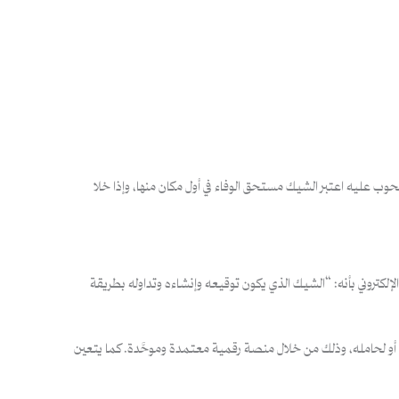
وب عليه اعتبر الشيك مستحق الوفاء في أول مكان منها، وإذا خلا
لإلكتروني بأنه: “الشيك الذي يكون توقيعه وإنشاءه وتداوله بطريقة
 أو لحامله، وذلك من خلال منصة رقمية معتمدة وموحَّدة. كما يتعين