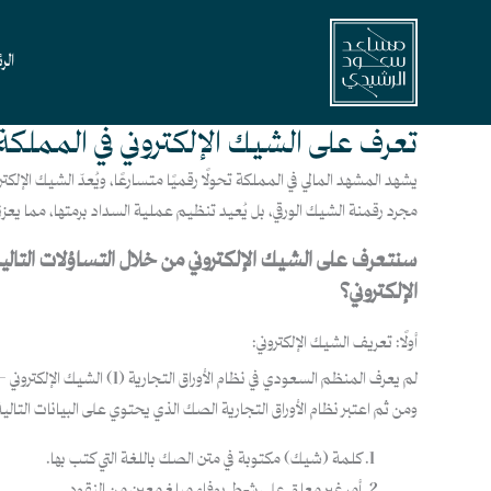
خطي
لى
الر
لمحتوى
تعرف على الشيك الإلكتروني في المملكة
يشهد المشهد المالي في المملكة تحولًا رقميًا متسارعًا، ويُعدّ الشيك الإل
مجرد رقمنة الشيك الورقي، بل يُعيد تنظيم عملية السداد برمتها، مما يعزز
سنتعرف على الشيك الإلكتروني من خلال التساؤلات التالية
الإلكتروني؟
أولًا: تعريف الشيك الإلكتروني:
لم يعرف المنظم السعودي ف
ومن ثم اعتبر نظام الأوراق التجارية الصك الذي يحتوي على البيانات التالية
كلمة (شيك) مكتوبة في متن الصك باللغة التي كتب بها.