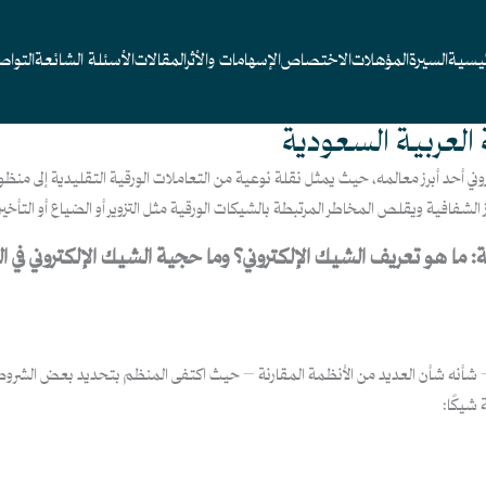
ئيسية
السيرة
المؤهلات
الاختصاص
الإسهامات والأثر
المقالات
الأسئلة الشائعة
التوا
 العربية السعودية
كتروني أحد أبرز معالمه، حيث يمثل نقلة نوعية من التعاملات الورقية التقليدية إلى منظو
 الشفافية ويقلص المخاطر المرتبطة بالشيكات الورقية مثل التزوير أو الضياع أو التأخ
: ما هو تعريف الشيك الإلكتروني؟ وما حجية الشيك الإلكتروني في ا
ي نظام الأوراق التجارية (1) الشيك الإلكتروني – شأنه شأن العديد من الأنظمة المقارنة – حيث اكتفى المنظم 
 شيكًا: