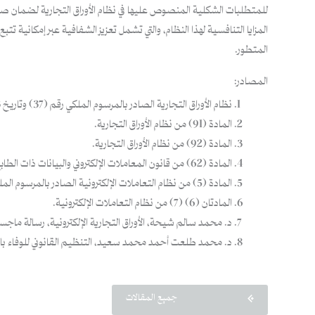
للمتطلبات الشكلية المنصوص عليها في نظام الأوراق التجارية لضمان صحته. 
المزايا التنافسية لهذا النظام، والتي تشمل تعزيز الشفافية عبر إمكانية 
المتطور.
المصادر:
نظام الأوراق التجارية الصادر بالمرسوم الملكي رقم (37) وتاريخ 11/10/1383هـ.
المادة (91) من نظام الأوراق التجارية.
المادة (92) من نظام الأوراق التجارية.
المادة (62) من قانون المعاملات الإلكتروني والبيانات ذات الطابع الشخصي اللبناني، الصادر برقم 81 لسنة 2016، وتاريخ 10/10/2018م، المنشور بالجريدة الرسمية عدد 45 بتاريخ 18/10/2018م.
المادة (5) من نظام التعاملات الإلكترونية الصادر بالمرسوم الملكي رقم (م/18) وتاريخ 8/3/1428هـ.
المادتان (6) (7) من نظام التعاملات الإلكترونية.
د. محمد سالم شيحة، الأوراق التجارية الإلكترونية، رسالة ماجستير، جا
د. محمد طلعت أحمد محمد سعيد، التنظيم القانوني للوفاء بالشيكات ا
جميع المقالات