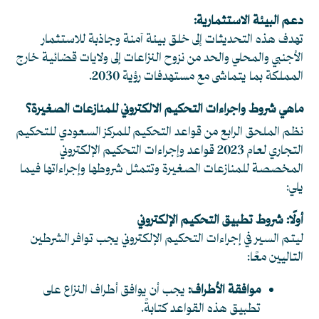
دعم البيئة الاستثمارية:
تهدف هذه التحديثات إلى خلق بيئة آمنة وجاذبة للاستثمار
الأجنبي والمحلي والحد من نزوح النزاعات إلى ولايات قضائية خارج
المملكة بما يتماشى مع مستهدفات رؤية 2030.
ماهي شروط واجراءات التحكيم الالكتروني للمنازعات الصغيرة؟
نظم الملحق الرابع من قواعد التحكيم للمركز السعودي للتحكيم
التجاري لعام 2023 قواعد وإجراءات التحكيم الإلكتروني
المخصصة للمنازعات الصغيرة وتتمثل شروطها وإجراءاتها فيما
يلي:
أولًا: شروط تطبيق التحكيم الإلكتروني
ليتم السير في إجراءات التحكيم الإلكتروني يجب توافر الشرطين
التاليين معًا:
موافقة الأطراف:
يجب أن يوافق أطراف النزاع على
تطبيق هذه القواعد كتابةً.