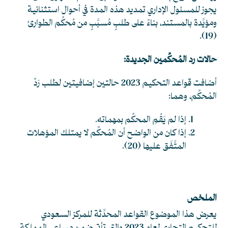
يجوز للمسئول الإداري تمديد هذه المدة في أحوال استثنائية
ومؤيَّدة بالمستند، بناءً على طلبٍ مُسبَّبٍ من مُحكِّم الطوارئ
.
(19)
حالات رد المُحكِّمين الجديدة:
أضافت قواعد التحكيم 2023 حالتين إضافيتين لطلب رَدِّ
المُحكِّم، وهما:
إذا لم يَقُمِ المحكِّم بمهماته.
إذا كان من الواضح أن المُحكِّم لا يمتلك المؤهلات
المتَّفَق عليها
(20)
.
الملخص
يعرض هذا الموضوع القواعد المحدَّثة للمركز السعودي