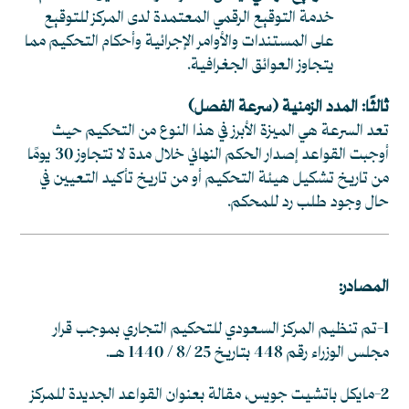
خدمة التوقيع الرقمي المعتمدة لدى المركز للتوقيع
على المستندات والأوامر الإجرائية وأحكام التحكيم مما
يتجاوز العوائق الجغرافية.
ثالثًا: المدد الزمنية (سرعة الفصل)
تعد السرعة هي الميزة الأبرز في هذا النوع من التحكيم حيث
أوجبت القواعد إصدار الحكم النهائي خلال مدة لا تتجاوز 30 يومًا
من تاريخ تشكيل هيئة التحكيم أو من تاريخ تأكيد التعيين في
حال وجود طلب رد للمحكم.
المصادر:
1-تم تنظيم المركز السعودي للتحكيم التجاري بموجب قرار
مجلس الوزراء رقم 448 بتاريخ 25 /8 / 1440 هـ.
2-مايكل باتشيت جويس، مقالة بعنوان القواعد الجديدة للمركز