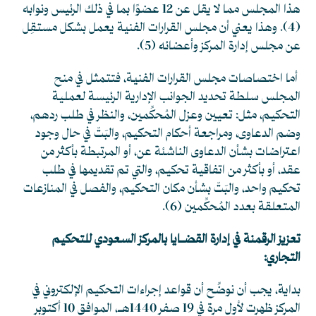
هذا المجلس مما لا يقل عن 12 عضوًا بما في ذلك الرئيس ونوابه
(4)
. وهذا يعني أن مجلس القرارات الفنية يعمل بشكل مستقِل
عن مجلس إدارة المركز وأعضائه
(5)
.
أما اختصاصات مجلس القرارات الفنية، فتتمثل في منح
المجلس سلطة تحديد الجوانب الإدارية الرئيسة لعملية
التحكيم، مثل: تعيين وعزل المُحكِّمين، والنظر في طلب ردهم،
وضم الدعاوى، ومراجعة أحكام التحكيم، والبَتّ في حال وجود
اعتراضات بشأن الدعاوى الناشئة عن، أو المرتبطة بأكثر من
عقد، أو بأكثر من اتفاقية تحكيم، والتي تم تقديمها في طلب
تحكيم واحد، والبَتّ بشأن مكان التحكيم، والفصل في المنازعات
المتعلقة بعدد المُحكِّمين
(6)
.
تعزيز الرقمنة في إدارة القضـايا بالمركز السعودي للتحكيم
التجاري:
بداية، يجب أن نوضِّح أن قواعد إجراءات التحكيم الإلكتروني في
المركز ظهرت لأول مرة في 19 صفر 1440هـ، الموافق 10 أكتوبر