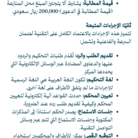
قيمة المطالبة:
يشترط ألا يتجاوز المبلغ محل المنازعة
(قيمة المطالبة في الدعوى) 200,000 ريال سعودي.
ثانيًا: الإجراءات المتبعة
تتميز هذه الإجراءات بالاعتماد الكامل على التقنية لضمان
السرعة والفاعلية وتشمل:
تقديم الطلب والرد:
تُقدّم طلبات التحكيم والردود
عليها والدعاوى المضادة عبر الوسائل الإلكترونية التي
يحددها المركز.
لغة التحكيم:
تكون اللغة العربية هي اللغة الرسمية
للإجراءات ما لم يتفق الأطراف على لغة أخرى.
تعيين المحكم:
حددت القواعد آلية إلكترونية لتعيين
المحكم وكيفية تقديم طلب رده عند الضرورة.
جلسات الاستماع:
يصدر الحكم استنادًا إلى المذكرات
المكتوبة وجلسات الاستماع التي تتم عبر وسائل
التواصل التقنية.
التوقيع الرقمي:
يمكن للأطراف والمحكمين استخدام