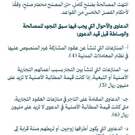
انتهت المصالحة بصُلحٍ كاملٍ، حرَّر المصلح محضرَ صلحٍ، وفقًا
لأحكام الفصل الخامس من القواعد.
الدعاوى والأحوال التي يجب فيها سبق اللجوء للمصالحة
والوساطة قبل قيد الدعوى:
أ- المنازعات التي تنشأ عن عقود المشاركة غير المنصوص عليها
في نظام المعاملات المدنية
(4)
.
ب- المنازعات التي تنشأ بين التجار بسبب أعمالهم التجارية
الأصلية أو التبعية، إذا كانت قيمة المطالبة الأصلية لا تزيد على
مليون ريال
(5)
,
جـ- الدعاوى المقامة على التاجر في منازعات العقود التجارية،
متى كانت قيمة المطالبة الأصلية في الدعوى لا تزيد على مليون
ريال
(6)
.
د- الدعاوى التي يكون أطرافها زوجين، أو تربطهم صلة قرابة إلى