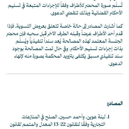
تُسلّم صورة المحضر للأطراف وفقاً للإجراءات المتبعة في تسليم
الأحكام القضائية وبذلك تنقضي الدعوى.
كما أشارت المصادر إلى حالة خاصة تتعلق بعروض التسوية، فإذا
قدم أحد الأطراف عرضاً وقبله الطرف الآخر قبل سحبه فإن محضر
الجلسة المعتمد لهذه المصالحة يُعد سنداً تنفيذياً ويُسلّم
بذات إجراءات تسليم الأحكام. وفي حال تمت المصالحة بوجود
سند تنفيذي مسبق يكتفى بتزويد المحكمة بصورة منه لإنهاء
الدعوى.
المصادر:
لبنة عوين، وأحمد حسين، الصلح في المنازعات
التجارية وفقًا للقانون 22-13 المعدل والمتمم لقانون