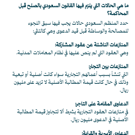
ما هي الحالات التي يلزم فيها القانون السعودي بالصلح قبل
المحاكمة؟
حدد المنظم السعودي حالات يجب فيها سبق اللجوء
للمصالحة والوساطة قبل قيد الدعوى وهي كالتالي:
المنازعات الناشئة عن عقود المشاركة:
وهي العقود التي لم ينص عليها في نظام المعاملات المدنية.
المنازعات بين التجار:
التي تنشأ بسبب أعمالهم التجارية سواء كانت أصلية أو تبعية
وذلك في حال كانت قيمة المطالبة الأصلية لا تزيد على مليون
ريال.
الدعاوى المقامة على التاجر:
في منازعات العقود التجارية بشرط ألا تتجاوز قيمة المطالبة
الأصلية في الدعوى مليون ريال.
الدعاوى الأسرية والقرابة: