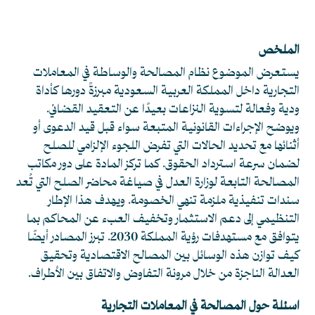
الملخص
يستعرض الموضوع نظام المصالحة والوساطة في المعاملات
التجارية داخل المملكة العربية السعودية مبرزةً دورها كأداة
ودية وفعالة لتسوية النزاعات بعيدًا عن التعقيد القضائي.
ويوضح الإجراءات القانونية المتبعة سواء قبل قيد الدعوى أو
أثنائها مع تحديد الحالات التي تفرض اللجوء الإلزامي للصلح
لضمان سرعة استرداد الحقوق. كما تركز المادة على دور مكاتب
المصالحة التابعة لوزارة العدل في صياغة محاضر الصلح التي تُعد
سندات تنفيذية ملزمة تنهي الخصومة. ويهدف هذا الإطار
التنظيمي إلى دعم الاستثمار وتخفيف العبء عن المحاكم بما
يتوافق مع مستهدفات رؤية المملكة 2030. تبرز المصادر أيضًا
كيف توازن هذه الوسائل بين المصالح الاقتصادية وتحقيق
العدالة الناجزة من خلال مرونة التفاوض والاتفاق بين الأطراف.
اسئلة حول المصالحة في المعاملات التجارية