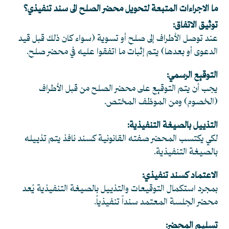
ما الاجراءات المتبعة لتحويل محضر الصلح الى سند تنفيذي؟
توثيق الاتفاق:
عند توصل الأطراف إلى صلح أو تسوية (سواء كان ذلك قبل قيد
الدعوى أو بعدها) يتم إثبات ما اتفقوا عليه في محضر صلح.
التوقيع الرسمي:
يجب أن يتم التوقيع على محضر الصلح من قبل الأطراف
(الخصوم) ومن الموظف المختص.
التذييل بالصيغة التنفيذية:
لكي يكتسب المحضر صفته القانونية كسند نافذ يتم تذييله
بالصيغة التنفيذية.
الاعتماد كسند تنفيذي:
بمجرد استكمال التوقيعات والتذييل بالصيغة التنفيذية يُعد
محضر الجلسة المعتمد سنداً تنفيذياً.
تسليم المحضر: