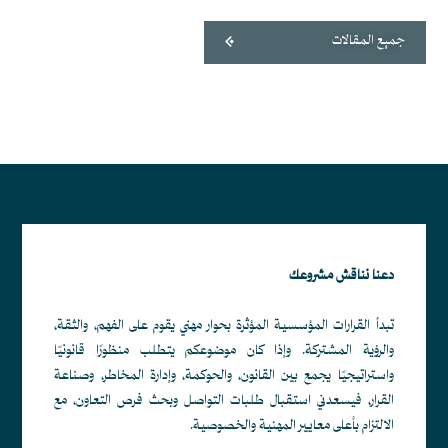
جميع المقالات
دعنا نناقش مشروعك
تبدأ القرارات المؤسسية المؤثرة بحوار مهني يقوم على الفهم، والثقة،
والرؤية المشتركة. وإذا كان موضوعكم يتطلب منظورًا قانونيًا
واستراتيجيًا يجمع بين القانون، والحوكمة، وإدارة المخاطر، وصناعة
القرار، فيسعدني استقبال طلبات التواصل وبحث فرص التعاون، مع
الالتزام بأعلى معايير المهنية والخصوصية.