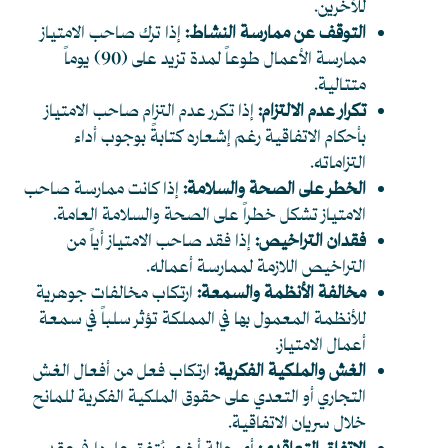
للآخرين.
التوقف عن ممارسة النشاط:
إذا ترك صاحب الامتياز
ممارسة الأعمال طوعاً لمدة تزيد على (90) يوماً
متتالية.
تكرار عدم الالتزام:
إذا تكرر عدم التزام صاحب الامتياز
بأحكام الاتفاقية رغم إشعاره كتابةً بوجوب أداء
التزاماته.
الخطر على الصحة والسلامة:
إذا كانت ممارسة صاحب
الامتياز تشكل خطراً على الصحة والسلامة العامة.
فقدان التراخيص:
إذا فقد صاحب الامتياز أياً من
التراخيص اللازمة لممارسة أعماله.
مخالفة الأنظمة والسمعة:
ارتكاب مخالفات جوهرية
للأنظمة المعمول بها في المملكة تؤثر سلباً في سمعة
أعمال الامتياز.
الغش والملكية الفكرية:
ارتكاب فعل من أفعال الغش
التجاري أو التعدي على حقوق الملكية الفكرية للمانح
خلال سريان الاتفاقية.