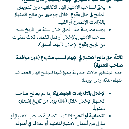
ثانياً: حق صاحب الامتياز في الإنهاء (بسبب إخلال المانح)
يحق لصاحب الامتياز إنهاء الاتفاقية دون تعويض
المانح في حال وقوع إخلال جوهري من مانح الامتياز
بالتزامات الإفصاح أو القيد.
يجب ممارسة هذا الحق خلال سنة من تاريخ علم
صاحب الامتياز بالإخلال أو قبل انقضاء ثلاث سنوات
من تاريخ وقوع الإخلال (أيهما أسبق).
ثالثاً: حق مانح الامتياز في الإنهاء لسبب مشروع (دون موافقة
صاحب الامتياز)
حدد المنظم حالات حصرية يجوز فيها للمانح إنهاء العقد قبل
انتهاء مدته ومن أبرزها:
الإخلال بالالتزامات الجوهرية:
إذا لم يعالج صاحب
الامتياز الإخلال خلال (14) يوماً من تاريخ إشعاره
مكتوباً.
التصفية أو الحل:
إذا تمت تصفية صاحب الامتياز أو
تنازل عن أعمال الامتياز لدائنيه أو تصرَّف في أصوله