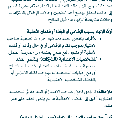
محددة تسمح بإنهاء عقد الامتياز قبل انتهاء مدته، وهي تنقسم
إلى حالات تتعلق بوضع أحد الطرفين وحالات الإخلال بالالتزامات
وحالات مشروعة للإنهاء من قبل المانح:
أولاً: الإنهاء بسبب الإفلاس أو الوفاة أو فقدان الأهلية
للأفراد:
ينقضي العقد بمباشرة إجراءات تصفية صاحب
الامتياز بموجب نظام الإفلاس أو في حال وفاته أو فقده
الأهلية أو نشوء مانع صحي يمنعه من ممارسة العمل.
للشخصيات الاعتبارية (الشركات):
ينقضي العقد
بصدور قرار بتصفية صاحب الامتياز اختيارياً أو افتتاح
أي من إجراءات التصفية له بموجب نظام الإفلاس أو
بانقضاء الشخصية الاعتبارية.
ملاحظة:
لا يؤدي تحول صاحب الامتياز أو اندماجه في شخصية
اعتبارية أخرى إلى انقضاء الاتفاقية ما لم ينص العقد على غير
ذلك.