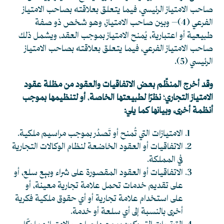
صاحب الامتياز الرئيسي، فيما يتعلق بعلاقته بصاحب الامتياز
الفرعي
(4)
– وبين صاحب الامتياز، وهو شخص ذو صفة
طبيعية أو اعتبارية، يُمنح الامتياز بموجب العقد، ويشمل ذلك
صاحب الامتياز الفرعي، فيما يتعلق بعلاقته بصاحب الامتياز
الرئيسي
(5)
.
وقد أخرج المنظِّم بعض الاتفاقيات والعقود من مظلة عقود
الامتياز التجاري
؛
نظرًا لطبيعتها الخاصة
،
أو لتنظيمها بموجب
أنظمة أخرى، وبيانها كما يلي:
الامتيازات التي تُمنح أو تَصدُر بموجب مراسيم ملكية.
الاتفاقيات أو العقود الخاضعة لنظام الوكالات التجارية
في المملكة.
الاتفاقيات أو العقود المقصورة على شراء وبيع سلع، أو
على تقديم خدمات تحمل علامة تجارية معينة، أو
على استخدام علامة تجارية أو أي حقوق ملكية فكرية
أخرى بالنسبة إلى أي سلعة أو خدمة.