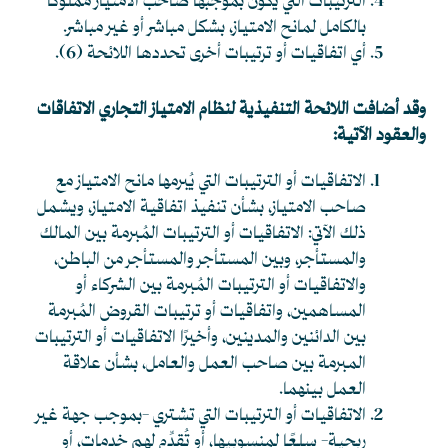
الترتيبات التي يكون بموجبها صاحب الامتياز مملوكًا
بالكامل لمانح الامتياز، بشكل مباشر أو غير مباشر.
أي اتفاقيات أو ترتيبات أخرى تحددها اللائحة
(6)
.
وقد أضافت اللائحة التنفيذية لنظام الامتياز التجاري الاتفاقات
والعقود الآتية:
الاتفاقيات أو الترتيبات التي يُبرمها مانح الامتياز مع
صاحب الامتياز، بشأن تنفيذ اتفاقية الامتياز، ويشمل
ذلك الآتي: الاتفاقيات أو الترتيبات المُبرمة بين المالك
والمستأجر، وبين المستأجر والمستأجر من الباطن،
والاتفاقيات أو الترتيبات المُبرمة بين الشركاء أو
المساهمين، واتفاقيات أو ترتيبات القروض المُبرمة
بين الدائنين والمدينين، وأخيرًا الاتفاقيات أو الترتيبات
المبرمة بين صاحب العمل والعامل، بشأن علاقة
العمل بينهما.
الاتفاقيات أو الترتيبات التي تشتري -بموجب جهة غير
ربحية- سِلعًا لمنسوبيها، أو تُقدِّم لهم خدمات، أو