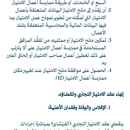
السلع أو الخدمات، أو طريقة ممارسة أعمال الامتياز.
أن يُقدِّم إلى مانح الامتياز البيانات المتعلقة بأعمال
الامتياز، التي تمكِّنه من تطوير نموذج عمل الامتياز، بما
فيها البيانات المالية والمحاسبية المتعلقة بتلك
الأعمال.
تمكين مانح الامتياز أو ممثليه، من تفقُّد المرافق
المستخدمة في ممارسة أعمال الامتياز، على ألا يترتب
على ذلك تعطيل أعمال صاحب الامتياز، أو إلحاق الضرر
به.
الحصول على موافقة مانح الامتياز، عند تغيير مكان
ممارسة أعمال الامتياز
(12)
.
إنهاء عقد الامتياز التجاري وانقضاؤه.
الإفلاس والوفاة وفقدان الأهلية:
ينقضي عقد الامتياز التجاري (الفرنشايز) بمباشرة إجراءات