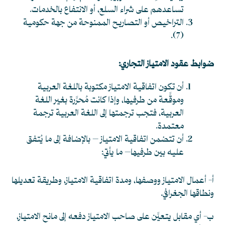
تساعدهم على شراء السلع، أو الانتفاع بالخدمات.
التراخيص أو التصاريح الممنوحة من جهة حكومية
.
(7)
ضوابط عقود الامتياز التجاري:
أن تكون اتفاقية الامتياز مكتوبة باللغة العربية
وموقَّعة من طرفيها، وإذا كانت مُحرَّرة بغير اللغة
العربية، فتجب ترجمتها إلى اللغة العربية ترجمة
معتمدة.
أن تتضمن اتفاقية الامتياز – بالإضافة إلى ما يُتفق
عليه بين طرفيها– ما يأتي:
أ- أعمال الامتياز ووصفها، ومدة اتفاقية الامتياز، وطريقة تعديلها
ونطاقها الجغرافي.
ب- أي مقابل يتعيَّن على صاحب الامتياز دفعه إلى مانح الامتياز،