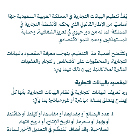
يُعَدُّ تنظيم البيانات التجارية في المملكة العربية السعودية جزءًا
أساسيًا من الإطار القانوني الذي يحكم الأنشطة التجارية في
المملكة؛ لما له من دور حيوي في تعزيز الشفافية، وحماية
المستهلكين، ودعم النمو الاقتصادي.
ولِتَتّضح أهمية هذا التنظيم، يتوجَّب معرفة
المقصود بالبيانات
التجارية، والمحظورات على الأشخاص والتجار، والعقوبات
المقرَّرة لمخالفتها، وبيان ذلك فيما يلي:
المقصود بالبيانات التجارية:
ورد تعريف البيانات التجارية في نظام البيانات التجارية، بأنها كلُّ
إيضاح يتعلق بصفة مباشرة أو غير مباشرة بما يأتي:
عدد البضائع أو مِقدارها، أو مقاسها، أو كَيْلها، أو طاقتها،
أو وزنها، أو سعرها، أو تاريخ الإنتاج، أو تاريخ انتهاء
الصلاحية، وقد أضاف المُنظِّم في التعديل الأخير للمادة