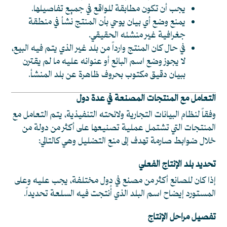
يجب أن تكون مطابقة للواقع في جميع تفاصيلها.
يمنع وضع أي بيان يوحي بأن المنتج نشأ في منطقة
جغرافية غير منشئه الحقيقي.
في حال كان المنتج وارداً من بلد غير الذي يتم فيه البيع،
لا يجوز وضع اسم البائع أو عنوانه عليه ما لم يقترن
ببيان دقيق مكتوب بحروف ظاهرة عن بلد المنشأ.
التعامل مع المنتجات المصنعة في عدة دول
وفقاً لنظام البيانات التجارية ولائحته التنفيذية، يتم التعامل مع
المنتجات التي تشتمل عملية تصنيعها على أكثر من دولة من
خلال ضوابط صارمة تهدف إلى منع التضليل وهي كالتالي:
تحديد بلد الإنتاج الفعلي
إذا كان للصانع أكثر من مصنع في دول مختلفة، يجب عليه وعلى
المستورد إيضاح اسم البلد الذي أُنتجت فيه السلعة تحديداً.
تفصيل مراحل الإنتاج