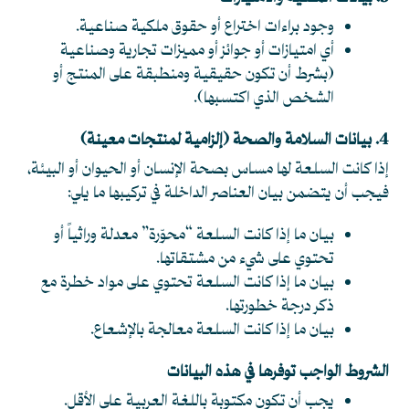
وجود براءات اختراع أو حقوق ملكية صناعية.
أي امتيازات أو جوائز أو مميزات تجارية وصناعية
(بشرط أن تكون حقيقية ومنطبقة على المنتج أو
الشخص الذي اكتسبها).
4. بيانات السلامة والصحة (إلزامية لمنتجات معينة)
إذا كانت السلعة لها مساس بصحة الإنسان أو الحيوان أو البيئة،
فيجب أن يتضمن بيان العناصر الداخلة في تركيبها ما يلي:
بيان ما إذا كانت السلعة “محوّرة” معدلة وراثياً أو
تحتوي على شيء من مشتقاتها.
بيان ما إذا كانت السلعة تحتوي على مواد خطرة مع
ذكر درجة خطورتها.
بيان ما إذا كانت السلعة معالجة بالإشعاع.
الشروط الواجب توفرها في هذه البيانات
يجب أن تكون مكتوبة باللغة العربية على الأقل.