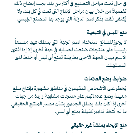
في حال تمت مراحل التصنيع في أكثر من بلد، يجب إيضاح ذلك
تفصيلاً من خلال بيان مراحل الإنتاج التي تمت في كل بلد، ولا
يُكتفى فقط بذكر اسم الدولة التي يوجد بها المصنع الرئيسي.
منع اللبس في التبعية
لا يجوز للصانع استخدام اسم الجهة التي يمتلك فيها مصنعاً
رئيسياً على منتجات صُنعت لحسابه في جهة أخرى، إلا إذا اقترن
الاسم ببيان الجهة الأخرى بطريقة تمنع أي لبس أو خلط لدى
المستهلك.
ضوابط وضع العلامات
يُحظر على الأشخاص المقيمين في مناطق مشهورة بإنتاج سلع
معينة وضع علاماتهم على منتجات مشابهة واردة من جهات
أخرى إذا كان ذلك يضلل الجمهور بشأن مصدر المنتج الحقيقي،
ما لم تُتخذ تدابير كفيلة بمنع أي لبس.
منع الإيحاء بمنشأ غير حقيقي