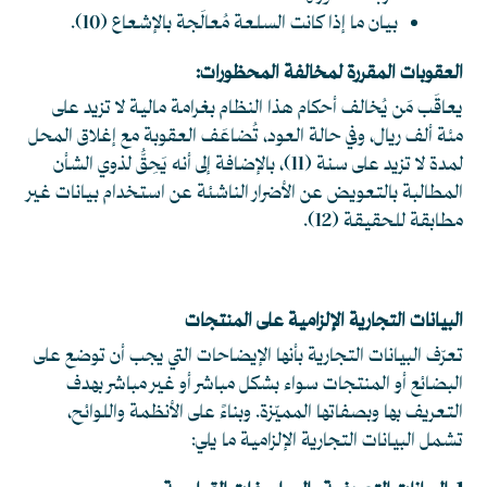
بيان ما إذا كانت السلعة مُعالَجة بالإشعاع
(10)
.
العقوبات المقررة لمخالفة المحظورات:
يعاقَب مَن يُخالف أحكام هذا النظام بغرامة مالية لا تزيد على
مئة ألف ريال، وفي حالة العود، تُضاعَف العقوبة مع إغلاق المحل
لمدة لا تزيد على سنة
(11)
، بالإضافة إلى أنه يَحِقُّ لذوي الشأن
المطالبة بالتعويض عن الأضرار الناشئة عن استخدام بيانات غير
مطابقة للحقيقة
(12)
.
البيانات التجارية الإلزامية على المنتجات
تعرّف البيانات التجارية بأنها الإيضاحات التي يجب أن توضع على
البضائع أو المنتجات سواء بشكل مباشر أو غير مباشر بهدف
التعريف بها وبصفاتها المميّزة. وبناءً على الأنظمة واللوائح،
تشمل البيانات التجارية الإلزامية ما يلي: