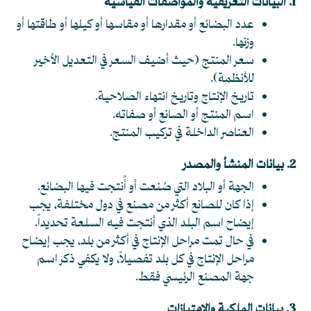
1. البيانات التعريفية والمواصفات القياسية
عدد البضائع أو مقدارها أو مقاسها أو كيلها أو طاقتها أو
وزنها.
سعر المنتج (حيث أضيف السعر في التعديل الأخير
للأنظمة).
تاريخ الإنتاج وتاريخ انتهاء الصلاحية.
اسم المنتج أو الصانع أو صفاته.
العناصر الداخلة في تركيب المنتج.
2. بيانات المنشأ والمصدر
الجهة أو البلاد التي صُنعت أو أُنتجت فيها البضائع.
إذا كان للصانع أكثر من مصنع في دول مختلفة، يجب
إيضاح اسم البلد الذي أنتجت فيه السلعة تحديداً.
في حال تمت مراحل الإنتاج في أكثر من بلد، يجب إيضاح
مراحل الإنتاج في كل بلد تفصيلاً، ولا يكفي ذكر اسم
جهة المصنع الرئيسي فقط.
3. بيانات الملكية والامتيازات