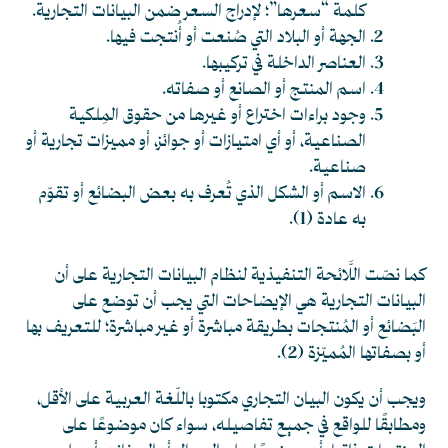
كلمة “سعرها”؛ لإدراج السعر ضمن البيانات التجارية.
الجهة أو البلاد التي صُنعت أو أُنتجت فيها.
العناصر الداخلة في تركيبها.
اسم المنتج أو الصانع أو صفاته.
وجود براءات اختراع أو غيرها من حقوق المِلكية
الصناعية، أو أي امتيازات أو جوائز، أو مميزات تجارية أو
صناعية.
الاسم أو الشكل الذي تُعرف به بعض البضائع أو تقوّم
به عادة
(1)
.
كما نصّت اللَّائحة التنفيذية لنظام البيانات التجارية على أن
البيانات التجارية هي الإيضاحات التي يجب أن توضع على
البَضائع أو المُنتجات بطريقة مباشرة أو غير مباشرة؛ للتعريف بها
أو بصفاتها المُميّزة
(2)
.
ويجب أن يكون البيان التجاري مكتوبا باللّغة العربية على الأقل،
ومطابقًا للواقع في جميع تفاصيله، سواء كان موضوعًا على