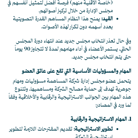
(خاصة الأقلية منهم) فرصة أفضل لتمثيل أنفسهم في
مجلس الإدارة من خلال تركيز أصواتهم.
القيد:
يمنح هذا النظام المساهم القدرة التصويتية
بعدد أسهمه دون تكرار لهذه الأصوات.
وفي حال تعذر انتخاب مجلس جديد عند انتهاء دورة المجلس
الحالي، يستمر الأعضاء في أداء مهامهم لمدة لا تتجاوز 90 يوماً
حتى يتم انتخاب مجلس جديد.
المهام والمسؤوليات الأساسية التي تقع على عاتق العضو
يتحمل عضو مجلس إدارة شركة المساهمة مسؤوليات ومهام
جوهرية تهدف إلى حماية مصالح الشركة ومساهميها، وتتنوع
هذه المهام بين الجوانب الاستراتيجية والرقابية والأخلاقية وفقاً
لما ورد في المصادر:
1. المهام الاستراتيجية والرقابية
تطوير الاستراتيجية:
تقديم المقترحات اللازمة لتطوير
استراتيجية الشركة.