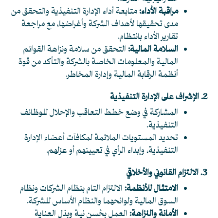
مراقبة الأداء:
متابعة أداء الإدارة التنفيذية والتحقق من
مدى تحقيقها لأهداف الشركة وأغراضها، مع مراجعة
تقارير الأداء بانتظام.
السلامة المالية:
التحقق من سلامة ونزاهة القوائم
المالية والمعلومات الخاصة بالشركة والتأكد من قوة
أنظمة الرقابة المالية وإدارة المخاطر.
2. الإشراف على الإدارة التنفيذية
المشاركة في وضع خطط التعاقب والإحلال للوظائف
التنفيذية.
تحديد المستويات الملائمة لمكافآت أعضاء الإدارة
التنفيذية، وإبداء الرأي في تعيينهم أو عزلهم.
3. الالتزام القانوني والأخلاقي
الامتثال للأنظمة:
الالتزام التام بنظام الشركات ونظام
السوق المالية ولوائحهما والنظام الأساس للشركة.
الأمانة والنزاهة:
العمل بحُسن نية وبذل العناية