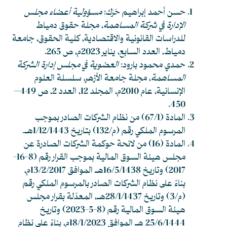
حسن أحمد إبراهيم حَرَك:
مسؤولية أعضاء مجلس
الإدارة في شركة المساهمة
، مجلة حقوق دمياط
للدراسات القانونية والاقتصادية، كلية الحقوق، جامعة
دمياط، العدد السابع، يناير 2023م، ص 265.
حمدي محمود بارود:
العضوية في مجلس إدارة الشركة
المساهمة
، مجلة جامعة الأزهر، سلسلة العلوم
الإنسانية، عام 2010م، المجلد 12، العدد 2، ص 449–
450.
المادة (67/1) من نظام الشركات الصادر بموجب
المرسوم الملكي رقم (م/132) بتاريخ 1/12/1443هـ.
المادة (16) من لائحة حوكمة الشركات الصادرة عن
مجلس هيئة السوق المالية بموجب القرار رقم (8-16-
2017) وتاريخ 16/5/1438هـ الموافق 13/2/2017م،
بناءً على نظام الشركات الصادر بالمرسوم الملكي رقم
(م/3) وتاريخ 28/1/1437هـ، المعدّلة بقرار مجلس
هيئة السوق المالية رقم (8-5-2023) وتاريخ
25/6/1444 هـ الموافق 18/1/2023م، بناءً على نظام