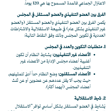
الاعتزال الجماعي فالمدة المسموح بها هي 120 يوماً.
الفرق بين العضو التنفيذي والعضو المستقل في المجلس
يكمن الفرق بين العضو التنفيذي والعضو المستقل (والعضو
غير التنفيذي بشكل عام) في طبيعة الاستقلالية والاشتراطات
العددية في تكوين المجلس وذلك وفق النقاط التالية:
1. متطلبات التكوين والعدد في المجلس
الأعضاء غير التنفيذيين:
يشترط النظام أن تكون
أغلبية أعضاء مجلس الإدارة من الأعضاء غير
التنفيذيين.
الأعضاء المستقلون:
وضع النظام حداً أدنى لتمثيلهم،
حيث يجب ألا يقل عددهم عن عضوين أو عن ثلث
أعضاء المجلس (أيهما أكثر).
2. شرط الاستقلالية
يُشترط في العضو المستقل بشكل أساسي توافر “الاستقلال