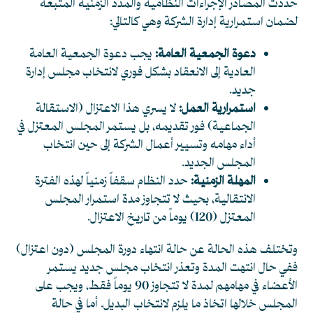
حددت المصادر الإجراءات النظامية والمدد الزمنية المتبعة
لضمان استمرارية إدارة الشركة وهي كالتالي:
دعوة الجمعية العامة:
يجب دعوة الجمعية العامة
العادية إلى الانعقاد بشكل فوري لانتخاب مجلس إدارة
جديد.
استمرارية العمل:
لا يسري هذا الاعتزال (الاستقالة
الجماعية) فور تقديمه، بل يستمر المجلس المعتزل في
أداء مهامه وتسيير أعمال الشركة إلى حين انتخاب
المجلس الجديد.
المهلة الزمنية:
حدد النظام سقفاً زمنياً لهذه الفترة
الانتقالية، بحيث لا تتجاوز مدة استمرار المجلس
المعتزل (120) يوماً من تاريخ الاعتزال.
وتختلف هذه الحالة عن حالة انتهاء دورة المجلس (دون اعتزال)
ففي حال انتهت المدة وتعذر انتخاب مجلس جديد يستمر
الأعضاء في مهامهم لمدة لا تتجاوز 90 يوماً فقط، ويجب على
المجلس خلالها اتخاذ ما يلزم لانتخاب البديل. أما في حالة