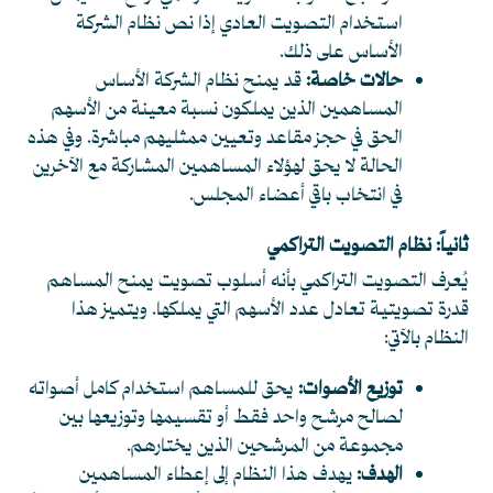
استخدام التصويت العادي إذا نص نظام الشركة
الأساس على ذلك.
حالات خاصة:
قد يمنح نظام الشركة الأساس
المساهمين الذين يملكون نسبة معينة من الأسهم
الحق في حجز مقاعد وتعيين ممثليهم مباشرة. وفي هذه
الحالة لا يحق لهؤلاء المساهمين المشاركة مع الآخرين
في انتخاب باقي أعضاء المجلس.
ثانياً: نظام التصويت التراكمي
يُعرف التصويت التراكمي بأنه أسلوب تصويت يمنح المساهم
قدرة تصويتية تعادل عدد الأسهم التي يملكها. ويتميز هذا
النظام بالآتي:
توزيع الأصوات:
يحق للمساهم استخدام كامل أصواته
لصالح مرشح واحد فقط أو تقسيمها وتوزيعها بين
مجموعة من المرشحين الذين يختارهم.
الهدف:
يهدف هذا النظام إلى إعطاء المساهمين