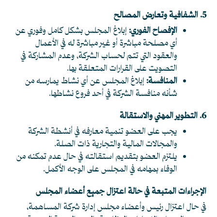
5. الشفافية وتعارض المصالح
الإفصاح الفوري:
إبلاغ المجلس بشكل كامل وفوري عن
أي مصلحة مباشرة أو غير مباشرة له في الأعمال
والعقود التي تتم لحساب الشركة، وعدم المشاركة في
التصويت على القرارات المتعلقة بها.
المنافسة:
إبلاغ المجلس عن أي نشاط يمارسه من
شأنه منافسة الشركة في أحد فروع نشاطها.
6. التطوير المهني والاستقالة
يجب على العضو تنمية معارفه في أنشطة الشركة
والمجالات المالية والتجارية ذات الصلة.
يلتزم العضو بتقديم استقالته في حال عدم تمكنه من
الوفاء بمهامه في المجلس على الوجه الأكمل.
الإجراءات المتبعة في حالة اعتزال جميع أعضاء المجلس
في حال اعتزال رئيس وأعضاء مجلس إدارة شركة المساهمة،