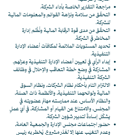
مراجعة التقارير الخاصة بأداء الشركة.
التحقّق من سلامة ونزاهة القوائم والمعلومات المالية
للشركة.
التحقّق من مدى قوة الرقابة المالية ونُظُم إدارة
المخاطر في الشركة.
تحديد المستويات الملائمة لمكافآت أعضاء الإدارة
التنفيذية.
إبداء الرأي في تعيين أعضاء الإدارة التنفيذية وعزلهم.
المشاركة في وضع خطة التعاقب والإحلال في وظائف
الشركة التنفيذية.
الالتزام التام بأحكام نظام الشركات، ونظام السوق
المالية ولوائحهما التنفيذية، والأنظمة ذات الصلة،
والنظام الأساس، عند ممارسته مهامَّ عضويته في
المجلس، والامتناع عن القيام أو المشاركة، في أيّ عملٍ
يشكّل إساءةً لتدبير شؤون الشركة.
حضور اجتماعات مجلس الإدارة والجمعية العامة،
وعدم التغيّب عنها إلا لعُذرٍ مشروعٍ، يُخطَر به رئيس