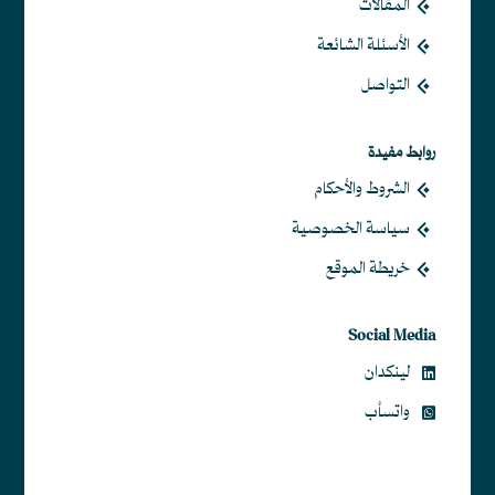
المقالات
الأسئلة الشائعة
التواصل
روابط مفيدة
الشروط والأحكام
سياسة الخصوصية
خريطة الموقع
Social Media
لينكدان
واتسأب