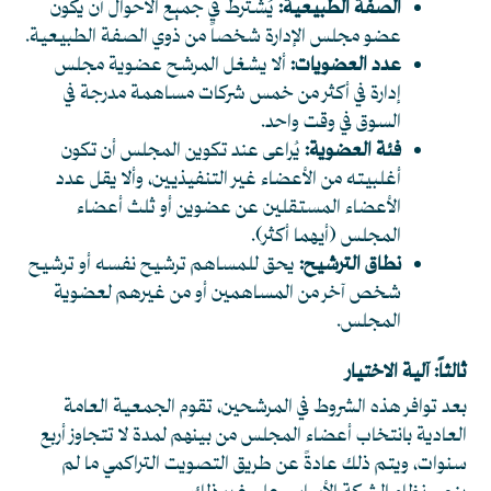
الصفة الطبيعية:
يُشترط في جميع الأحوال أن يكون
عضو مجلس الإدارة شخصاً من ذوي الصفة الطبيعية.
عدد العضويات:
ألا يشغل المرشح عضوية مجلس
إدارة في أكثر من خمس شركات مساهمة مدرجة في
السوق في وقت واحد.
فئة العضوية:
يُراعى عند تكوين المجلس أن تكون
أغلبيته من الأعضاء غير التنفيذيين، وألا يقل عدد
الأعضاء المستقلين عن عضوين أو ثلث أعضاء
المجلس (أيهما أكثر).
نطاق الترشيح:
يحق للمساهم ترشيح نفسه أو ترشيح
شخص آخر من المساهمين أو من غيرهم لعضوية
المجلس.
ثالثاً: آلية الاختيار
بعد توافر هذه الشروط في المرشحين، تقوم الجمعية العامة
العادية بانتخاب أعضاء المجلس من بينهم لمدة لا تتجاوز أربع
سنوات، ويتم ذلك عادةً عن طريق التصويت التراكمي ما لم