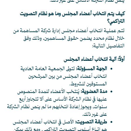
ينص نظام الشركة الأساس على غير ذلك.
كيف يتم انتخاب أعضاء المجلس وما هو نظام التصويت
التراكمي؟
تتم عملية انتخاب أعضاء مجلس إدارة شركة المساهمة من
خلال نظام محدد يضمن حقوق المساهمين، وذلك وفق
التفاصيل التالية:
أولاً: آلية انتخاب أعضاء المجلس
الجهة المسؤولة:
تتولى الجمعية العامة العادية
انتخاب أعضاء المجلس من بين المرشحين
المستوفين للشروط.
مدة العضوية:
يُنتخب الأعضاء للمدة المنصوص
عليها في نظام الشركة الأساس على ألا تتجاوز أربع
سنوات، ويجوز إعادة انتخابهم ما لم ينص نظام الشركة
على غير ذلك.
طريقة التصويت:
الأصل في انتخاب أعضاء المجلس
هو اتباع أسلوب التصويت التراكمي. ومع ذلك يمكن