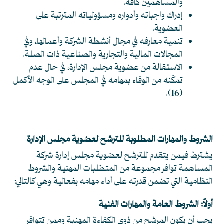
والمساهمين كافة.
إدراك واجباته وأدواره ومسؤولياته المترتبة على
العضوية.
تنمية معارفه في مجال أنشطة الشركة وأعمالها، وفي
المجالات المالية والتجارية والصناعية ذات الصلة.
الاستقالة من عضوية مجلس الإدارة، في حال عدم
تمكّنه من الوفاء بمهامه في المجلس على الوجه الأكمل
.
(16)
الشروط والمهارات المطلوبة للترشح لعضوية مجلس الإدارة
يشترط فيمن يتقدم للترشح لعضوية مجلس إدارة شركة
المساهمة توافر مجموعة من المتطلبات المهنية والشروط
النظامية التي تضمن قدرته على أداء مهامه بفعالية وهي كالتالي:
أولاً: الشروط العامة والمهارات الفنية
يجب أن يكون المرشح من ذوي الكفاءة المهنية وممن تتوافر