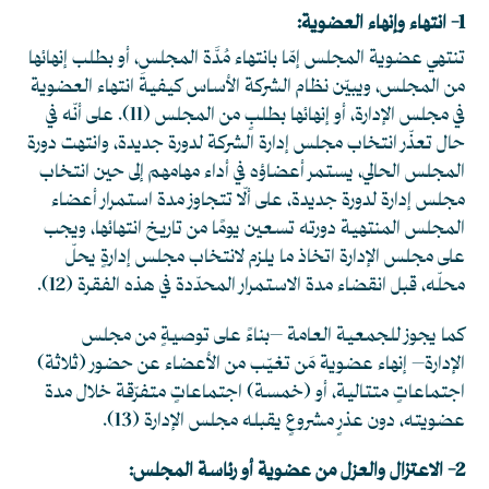
1- انتهاء وإنهاء العضوية:
تنتهي عضوية المجلس إمّا بانتهاء مُدَّة المجلس، أو بطلب إنهائها
من المجلس، ويبيّن نظام الشركة الأساس كيفيةَ انتهاء العضوية
في مجلس الإدارة، أو إنهائها بطلبٍ من المجلس
(11)
. على أنّه في
حال تعذّر انتخاب مجلس إدارة الشركة لدورة جديدة، وانتهت دورة
المجلس الحالي، يستمر أعضاؤه في أداء مهامهم إلى حين انتخاب
مجلس إدارة لدورة جديدة، على ألّا تتجاوز مدة استمرار أعضاء
المجلس المنتهية دورته تسعين يومًا من تاريخ انتهائها، ويجب
على مجلس الإدارة اتخاذ ما يلزم لانتخاب مجلس إدارةٍ يحلّ
محلّه، قبل انقضاء مدة الاستمرار المحدّدة في هذه الفقرة
(12)
.
كما يجوز للجمعية العامة –بناءً على توصيةٍ من مجلس
الإدارة– إنهاء عضوية مَن تغيّب من الأعضاء عن حضور (ثلاثة)
اجتماعاتٍ متتالية، أو (خمسة) اجتماعاتٍ متفرّقة خلال مدة
عضويته، دون عذرٍ مشروعٍ يقبله مجلس الإدارة
(13)
.
2- الاعتزال والعزل من عضوية أو رئاسة المجلس: