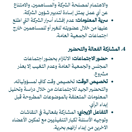
والاهتمام لمصلحة الشركة والمساهمين، والامتناع
عن أي عمل يمثل إساءة لتدبير شؤون الشركة.
سرية المعلومات:
عدم إفشاء أسرار الشركة التي اطلع
عليها من خلال عضويته للغير أو للمساهمين خارج
اجتماعات الجمعية العامة.
4. المشاركة الفعالة والتحضير
حضور الاجتماعات:
الالتزام بحضور اجتماعات
المجلس والجمعية العامة وعدم التغيب إلا بعذر
مشروع.
تخصيص الوقت:
تخصيص وقت كافٍ لمسؤولياته،
والتحضير الجيد للاجتماعات من خلال دراسة وتحليل
المعلومات المتعلقة بالموضوعات المطروحة قبل
إبداء الرأي.
التفاعل الإيجابي:
المشاركة بفعالية في النقاشات
وتوجيه الأسئلة لكبار التنفيذيين مع تمكين الأعضاء
الآخرين من إبداء آرائهم بحرية.