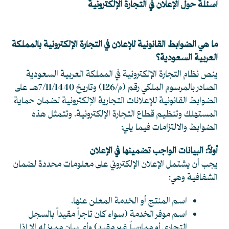
اسئلة حول الإعلان في التجارة الإلكترونية
ما هي الضوابط القانونية للإعلان في التجارة الإلكترونية بالمملكة
العربية السعودية؟
ينص نظام التجارة الإلكترونية في المملكة العربية السعودية
الصادر بالمرسوم الملكي رقم (م/126) وتاريخ 7/11/1440هـ على
الضوابط القانونية للإعلانات التجارية الإلكترونية لضمان حماية
المستهلك وتنظيم قطاع التجارة الإلكترونية. وتتمثل هذه
الضوابط والالتزامات فيما يلي:
أولاً: البيانات الواجب تضمينها في الإعلان
يجب أن يشتمل الإعلان الإلكتروني على معلومات محددة لضمان
الشفافية وهي:
اسم المنتج أو الخدمة المعلن عنها.
اسم موفر الخدمة (سواء كان تاجراً مقيداً بالسجل
التجاري أو ممارساً غير مقيد) وأي بيان مميز له إلا إذا