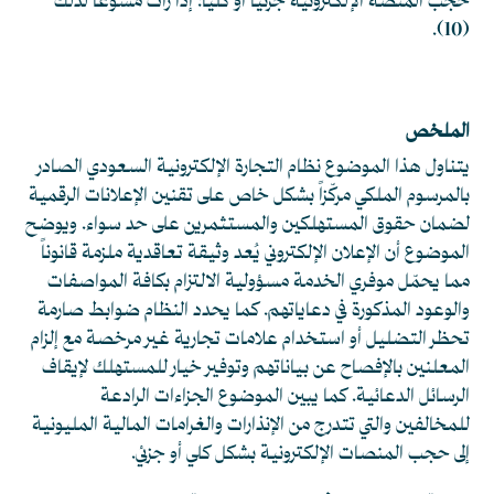
حجب المنصة الإلكترونية جزئيًّا أو كليًا؛ إذا رأت مُسوِّغًا لذلك
.
(10)
الملخص
يتناول هذا الموضوع نظام التجارة الإلكترونية السعودي الصادر
بالمرسوم الملكي مركّزاً بشكل خاص على تقنين الإعلانات الرقمية
لضمان حقوق المستهلكين والمستثمرين على حد سواء. ويوضح
الموضوع أن الإعلان الإلكتروني يُعد وثيقة تعاقدية ملزمة قانوناً
مما يحمّل موفري الخدمة مسؤولية الالتزام بكافة المواصفات
والوعود المذكورة في دعاياتهم. كما يحدد النظام ضوابط صارمة
تحظر التضليل أو استخدام علامات تجارية غير مرخصة مع إلزام
المعلنين بالإفصاح عن بياناتهم وتوفير خيار للمستهلك لإيقاف
الرسائل الدعائية. كما يبين الموضوع الجزاءات الرادعة
للمخالفين والتي تتدرج من الإنذارات والغرامات المالية المليونية
إلى حجب المنصات الإلكترونية بشكل كلي أو جزئي.