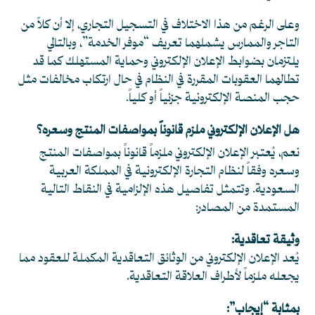
وعلى الرغم من هذا الاختلاف في التسجيل التجاري، إلا أن كلاً من
التاجر والممارس يشملهما تعريف “موفر الخدمة”، وبالتالي
يلتزمان بضوابط الإعلان الإلكتروني وحماية المستهلك كما قد
تطالهما العقوبات المقررة في النظام في حال ارتكاب مخالفات مثل
حجب المنصة الإلكترونية جزئياً أو كلياً.
هل الإعلان الإلكتروني ملزم قانوناً بمواصفات المنتج وسعره؟
نعم، يُعتبر الإعلان الإلكتروني ملزماً قانوناً بمواصفات المنتج
وسعره وفقاً لنظام التجارة الإلكترونية في المملكة العربية
السعودية. وتتمثل تفاصيل هذه الإلزامية في النقاط التالية
المستمدة من المصادر:
وثيقة تعاقدية:
يُعد الإعلان الإلكتروني من الوثائق التعاقدية المكملة للعقود مما
يجعله ملزماً لأطراف العلاقة التعاقدية.
بمثابة “إيجاب”: