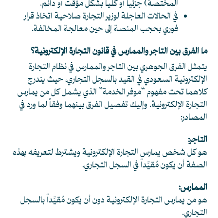
المختصة) جزئياً أو كلياً بشكل مؤقت أو دائم.
في الحالات العاجلة لوزير التجارة صلاحية اتخاذ قرار
فوري بحجب المنصة إلى حين معالجة المخالفة.
ما الفرق بين التاجر والممارس في قانون التجارة الإلكترونية؟
يتمثل الفرق الجوهري بين التاجر والممارس في نظام التجارة
الإلكترونية السعودي في القيد بالسجل التجاري، حيث يندرج
كلاهما تحت مفهوم “موفر الخدمة” الذي يشمل كل من يمارس
التجارة الإلكترونية. وإليك تفصيل الفرق بينهما وفقاً لما ورد في
المصادر:
التاجر:
هو كل شخص يمارس التجارة الإلكترونية ويشترط لتعريفه بهذه
الصفة أن يكون مُقيَّداً في السجل التجاري.
الممارس:
هو من يمارس التجارة الإلكترونية دون أن يكون مُقيَّداً بالسجل
التجاري.