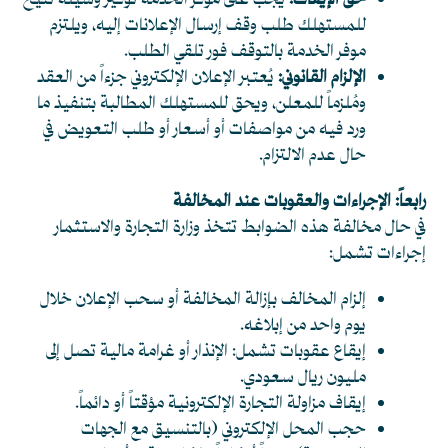
حق الإيقاف:
يجب على موفر الخدمة توفير وسيلة تتيح
للمستهلك طلب وقف إرسال الإعلانات إليه، ويلتزم
موفر الخدمة بالتوقف فور تلقي الطلب.
الإلزام القانوني:
يُعتبر الإعلان الإلكتروني جزءاً من العقد
ومُلزماً للمعلن، ويحق للمستهلك المطالبة بتنفيذ ما
ورد فيه من مواصفات أو أسعار أو طلب التعويض في
حال عدم الالتزام.
رابعاً: الإجراءات والعقوبات عند المخالفة
في حال مخالفة هذه الضوابط تتخذ وزارة التجارة والاستثمار
إجراءات تشمل:
إلزام المخالف بإزالة المخالفة أو سحب الإعلان خلال
يوم واحد من إبلاغه.
إيقاع عقوبات تشمل: الإنذار أو غرامة مالية تصل إلى
مليون ريال سعودي.
إيقاف مزاولة التجارة الإلكترونية مؤقتاً أو دائماً.
حجب المحل الإلكتروني (بالتنسيق مع الجهات