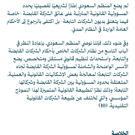
لم يضع المنظم السعودي إطارًا تشريعيًا تفصيليًا يحدد
المسؤولية القانونية المترتبة على عاتق الشركة القابضة -خاصة
فيما يتعلق بديون الشركات التابعة- بل اكتفى بالرجوع إلى الأحكام
العامة الواردة في النظام المدني.
وفي ضوء ذلك، فإننا نوصي المنظم السعودي، بإعادة النظر في
الباب التاسع من نظام الشركات الخاص بأحكام الشركات القابضة
والتابعة، واستحداث تنظيم قانوني مستقل ومتخصص، يضع
الأُسس الواضحة والشاملة لمسؤولية الشركة القابضة تجاه
الشركات التابعة؛ لمعالجة بعض الإشكاليات القانونية والعملية،
المتعلقة بحدود المسؤولية بين الشركة القابضة وشركاتها
التابعة؛ وذلك نظرًا للطبيعة القانونية المتميزة لهذا النموذج
المؤسسي، والتي تختلف عن طبيعة الشركات القانونية
التقليدية. (10)
الخلاصة