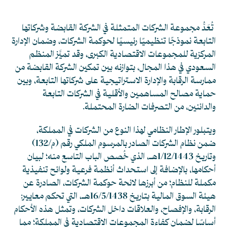
تُعَدُّ مجموعة الشركات المتمثلة في الشركة القابضة وشركاتها
التابعة نموذجًا تنظيميًا رئيسيًا لحوكمة الشركات، وضمان الإدارة
المركزية للمجموعات الاقتصادية الكبرى، وقد تميَّز المنظم
السعودي في هذا المجال، بتوازنه بين تمكين الشركة القابضة من
ممارسة الرقابة والإدارة الاستراتيجية على شركاتها التابعة، وبين
حماية مصالح المساهمين والأقلية في الشركات التابعة
والدائنين، من التصرفات الضارة المحتملة.
ويتبلور الإطار النظامي لهذا النوع من الشركات في المملكة،
ضمن نظام الشركات الصادر بالمرسوم الملكي رقم (م/132)
وتاريخ 1/12/1443هـ، الذي خُصص الباب التاسع منه؛ لبيان
أحكامها، بالإضافة إلى استحداث أنظمة فرعية ولوائح تنفيذية
مكملة للنظام؛ من أبرزها لائحة حوكمة الشركات، الصادرة عن
هيئة السوق المالية بتاريخ 16/5/1438هـ، التي تحكم معايير:
الرقابة، والإفصاح، والعلاقات داخل الشركات، وتمثل هذه الأحكام
أساسًا لضمان كفاءة المجموعات الاقتصادية في المملكة؛ مما