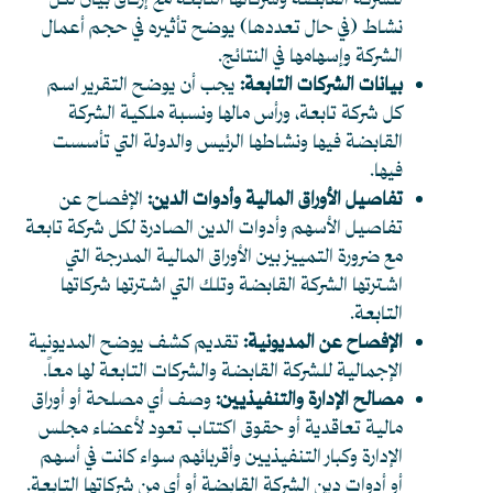
للشركة القابضة وشركاتها التابعة مع إرفاق بيان لكل
نشاط (في حال تعددها) يوضح تأثيره في حجم أعمال
الشركة وإسهامها في النتائج.
بيانات الشركات التابعة:
يجب أن يوضح التقرير اسم
كل شركة تابعة، ورأس مالها ونسبة ملكية الشركة
القابضة فيها ونشاطها الرئيس والدولة التي تأسست
فيها.
تفاصيل الأوراق المالية وأدوات الدين:
الإفصاح عن
تفاصيل الأسهم وأدوات الدين الصادرة لكل شركة تابعة
مع ضرورة التمييز بين الأوراق المالية المدرجة التي
اشترتها الشركة القابضة وتلك التي اشترتها شركاتها
التابعة.
الإفصاح عن المديونية:
تقديم كشف يوضح المديونية
الإجمالية للشركة القابضة والشركات التابعة لها معاً.
مصالح الإدارة والتنفيذيين:
وصف أي مصلحة أو أوراق
مالية تعاقدية أو حقوق اكتتاب تعود لأعضاء مجلس
الإدارة وكبار التنفيذيين وأقربائهم سواء كانت في أسهم
أو أدوات دين الشركة القابضة أو أي من شركاتها التابعة.