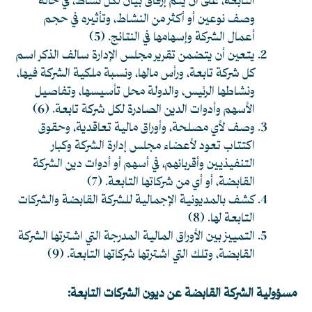
التابعة، على أن يتم إرفاق بيان لكل نشاط، في حالة
وصف نوعين أو أكثر من النشاط، وتأثيره في حجم
أعمال الشركة وإسهامها في النتائج. (5)
يتعين أن يتضمن تقرير مجلس الإدارة سالف الذكر اسم
كل شركة تابعة، ورأس مالها، ونسبة ملكية الشركة فيها،
ونشاطها الرئيس، والدولة محل تأسيسها، وتفاصيل
الأسهم وأدوات الدين الصادرة لكل شركة تابعة. (6)
وصف لأي مصلحة، وأوراق مالية تعاقدية، وحقوق
اكتتاب تعود لأعضاء مجلس إدارة الشركة وكبار
التنفيذيين وأقربائهم، في أسهم أو أدوات دين الشركة
القابضة، أو أي من شركاتها التابعة. (7)
كشف بالمديونية الإجمالية للشركة القابضة والشركات
التابعة لها. (8)
التمييز بين الأوراق المالية المدرجة التي اشترتها الشركة
القابضة، وتلك التي اشترتها شركاتها التابعة. (9)
مسؤولية الشركة القابضة عن ديون الشركات التابعة: