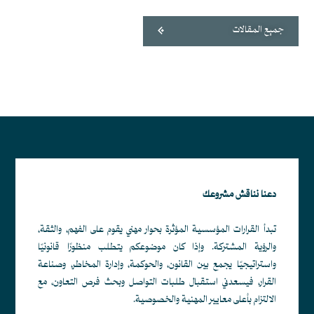
جميع المقالات
دعنا نناقش مشروعك
تبدأ القرارات المؤسسية المؤثرة بحوار مهني يقوم على الفهم، والثقة،
والرؤية المشتركة. وإذا كان موضوعكم يتطلب منظورًا قانونيًا
واستراتيجيًا يجمع بين القانون، والحوكمة، وإدارة المخاطر، وصناعة
القرار، فيسعدني استقبال طلبات التواصل وبحث فرص التعاون، مع
الالتزام بأعلى معايير المهنية والخصوصية.