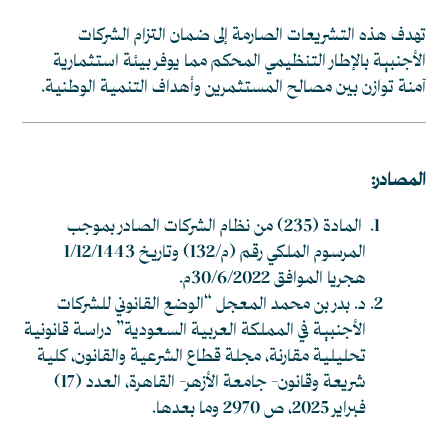
تهدف هذه التشريعات الصارمة إلى ضمان التزام الشركات
الأجنبية بالإطار التنظيمي المحكم مما يوفر بيئة استثمارية
آمنة توازن بين مصالح المستثمرين وأهداف التنمية الوطنية.
المصادر
:
المادة (235) من نظام الشركات الصادر بموجب
المرسوم الملكي رقم (م/132) وتاريخ 1/12/1443
هجريا الموافق 30/6/2022م.
د. بدر بن محمد المعجل “الوضع القانوني للشركات
الأجنبية في المملكة العربية السعودية” دراسة قانونية
تحليلية مقارنة، مجلة قطاع الشرعية والقانون، كلية
شريعة وقانون- جامعة الأزهر- القاهرة، العدد (17)
فبراير 2025، ص 2970 وما بعدها.