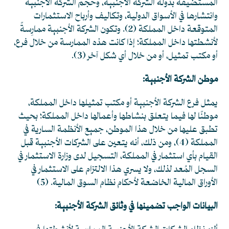
المستضيفة بدولة الشركة الأجنبية، وحجم الشركة الأجنبية
وانتشارها في الأسواق الدولية، وتكاليف وأرباح الاستثمارات
المتوقعة داخل المملكة (2). وتكون الشركة الأجنبية ممارِسةً
لأنشطتها داخل المملكة؛ إذا كانت هذه الممارسة من خلال فرع،
أو مكتب تمثيل، أو من خلال أي شكل آخر (3).
موطن الشركة الأجنبية:
يمثل فرع الشركة الأجنبية أو مكتب تمثيلها داخل المملكة،
موطنًا لها فيما يتعلق بنشاطها وأعمالها داخل المملكة؛ بحيث
تطبق عليها من خلال هذا الموطن، جميع الأنظمة السارية في
المملكة (4)، ومن ذلك، أنه يتعين على الشركات الأجنبية قبل
القيام بأي استثمار في المملكة، التسجيل لدى وزارة الاستثمار في
السجل المُعد لذلك، ولا يسري هذا الالتزام على الاستثمار في
الأوراق المالية الخاضعة لأحكام نظام السوق المالية. (5)
البيانات الواجب تضمينها في وثائق الشركة الأجنبية: