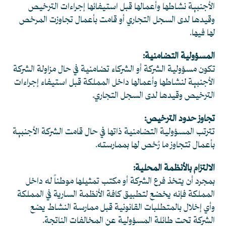
الأجنبية نشاطها وأعمالها قبل استيفائها إجراءات الترخيص
وقيدها لدى السجل التجاري أو قامت بأعمال تجاوزت المرخص
لها فيها.
المسؤولية التضامنية:
تكون مسؤولية الشركة أو الشركاء تضامنية في حال مزاولة الشركة
الأجنبية لنشاطها وأعمالها داخل المملكة قبل استيفاء إجراءات
الترخيص وقيدها لدى السجل التجاري.
تجاوز حدود الترخيص:
تترتب المسؤولية التضامنية ذاتها في حال قامت الشركة الأجنبية
بأعمال تتجاوز ما رُخص لها بممارسته.
الالتزام بالأنظمة المحلية:
بمجرد أن يتخذ فرع الشركة أو مكتب تمثيلها موطناً له داخل
المملكة فإنه يخضع لتطبيق كافة الأنظمة السارية في المملكة
وأي إخلال بالمتطلبات القانونية قبل ممارسة النشاط يضع
الشركة تحت طائلة المسؤولية عن المخالفات الناتجة.