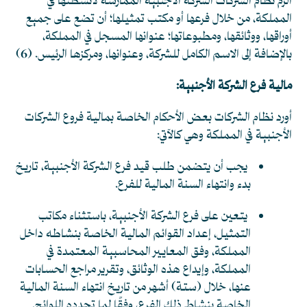
ألزم نظام الشركات الشركة الأجنبية الممارسة لأنشطتها في
المملكة، من خلال فرعها أو مكتب تمثيلها؛ أن تضع على جميع
أوراقها، ووثائقها، ومطبوعاتها؛ عنوانها المسجل في المملكة،
بالإضافة إلى الاسم الكامل للشركة، وعنوانها، ومركزها الرئيس. (6)
مالية فرع الشركة الأجنبية:
أورد نظام الشركات بعض الأحكام الخاصة بمالية فروع الشركات
الأجنبية في المملكة وهي كالآتي:
يجب أن يتضمن طلب قيد فرع الشركة الأجنبية، تاريخ
بدء وانتهاء السنة المالية للفرع.
يتعين على فرع الشركة الأجنبية، باستثناء مكاتب
التمثيل، إعداد القوائم المالية الخاصة بنشاطه داخل
المملكة، وفق المعايير المحاسبية المعتمدة في
المملكة، وإيداع هذه الوثائق، وتقرير مراجع الحسابات
عنها، خلال (ستة) أشهر من تاريخ انتهاء السنة المالية
الخاصة بنشاط ذلك الفرع، وفقًا لما تحدده اللوائح.