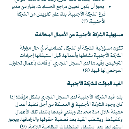
يجوز أن يكون تعيين مراجع الحسابات، بقرار من مدير
فرع الشركة الأجنبية، بناءً على تفويض من الشركة
الأجنبية. (7)
مسؤولية الشركة الأجنبية عن الأعمال المخالفة:
تكون مسؤولية الشركة أو الشركاء تضامنية، في حال مزاولة
الشركة الأجنبية نشاطها وأعمالها، قبل استيفائها إجراءات
الترخيص وقيدها لدى السجل التجاري، أو قامت بأعمال تجاوزت
المرخص لها فيها. (8)
القيد المؤقت للشركة الأجنبية:
يتم قيد الشركة الأجنبية لدى السجل التجاري بشكل مؤقت؛ إذا
كان وجود الشركة الأجنبية في المملكة من أجل تنفيذ أعمال
معينة خلال مدة محددة، وينتهي قيدها بانتهاء تلك الأعمال
وتنفيذها، ويشطب القيد بعد تصفية حقوقها والتزاماتها، ويجوز
استمرارها بعد استيفاء المتطلبات النظامية اللازمة. (9)