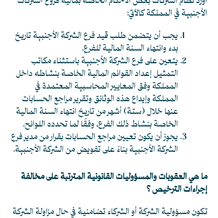
أورد نظام الشركات بعض الأحكام الخاصة بمالية فروع الشركات
الأجنبية في المملكة كالآتي:
يجب أن يتضمن طلب قيد فرع الشركة الأجنبية تاريخ
بدء وانتهاء السنة المالية للفرع.
يتعين على فرع الشركة الأجنبية باستثناء مكاتب
التمثيل إعداد القوائم المالية الخاصة بنشاطه داخل
المملكة وفق المعايير المحاسبية المعتمدة في
المملكة وإيداع هذه الوثائق وتقرير مراجع الحسابات
عنها خلال (ستة) أشهر من تاريخ انتهاء السنة المالية
الخاصة بنشاط ذلك الفرع، وفقًا لما تحدده اللوائح.
يجوز أن يكون تعيين مراجع الحسابات بقرار من مدير فرع
الشركة الأجنبية بناءً على تفويض من الشركة الأجنبية.
ما هي العقوبات والمسؤوليات القانونية المترتبة على مخالفة
إجراءات الترخيص ؟
تكون مسؤولية الشركة أو الشركاء تضامنية في حال مزاولة الشركة