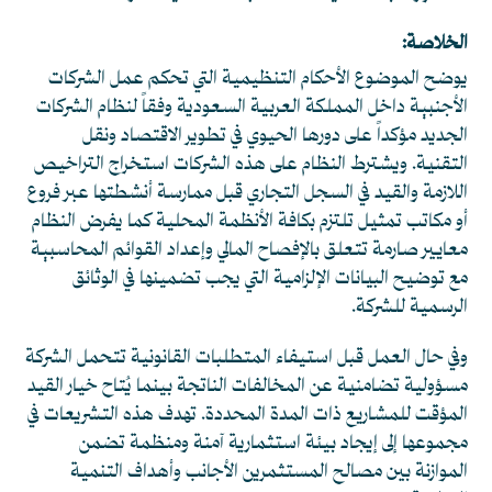
الخلاصة:
يوضح الموضوع الأحكام التنظيمية التي تحكم عمل الشركات
الأجنبية داخل المملكة العربية السعودية وفقاً لنظام الشركات
الجديد مؤكداً على دورها الحيوي في تطوير الاقتصاد ونقل
التقنية. ويشترط النظام على هذه الشركات استخراج التراخيص
اللازمة والقيد في السجل التجاري قبل ممارسة أنشطتها عبر فروع
أو مكاتب تمثيل تلتزم بكافة الأنظمة المحلية كما يفرض النظام
معايير صارمة تتعلق بالإفصاح المالي وإعداد القوائم المحاسبية
مع توضيح البيانات الإلزامية التي يجب تضمينها في الوثائق
الرسمية للشركة.
وفي حال العمل قبل استيفاء المتطلبات القانونية تتحمل الشركة
مسؤولية تضامنية عن المخالفات الناتجة بينما يُتاح خيار القيد
المؤقت للمشاريع ذات المدة المحددة. تهدف هذه التشريعات في
مجموعها إلى إيجاد بيئة استثمارية آمنة ومنظمة تضمن
الموازنة بين مصالح المستثمرين الأجانب وأهداف التنمية